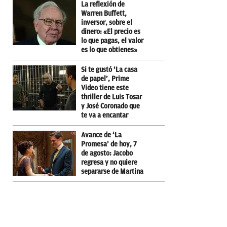
La reflexión de
Warren Buffett,
inversor, sobre el
dinero: «El precio es
lo que pagas, el valor
es lo que obtienes»
Si te gustó ‘La casa
de papel’, Prime
Video tiene este
thriller de Luis Tosar
y José Coronado que
te va a encantar
Avance de ‘La
Promesa’ de hoy, 7
de agosto: Jacobo
regresa y no quiere
separarse de Martina