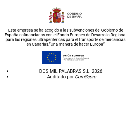
Esta empresa se ha acogido a las subvenciones del Gobierno de
España cofinanciadas con el Fondo Europeo de Desarrollo Regional
para las regiones ultraperiféricas para el transporte de mercancías
en Canarias.”Una manera de hacer Europa”
DOS MIL PALABRAS S.L. 2026.
Auditado por
ComScore