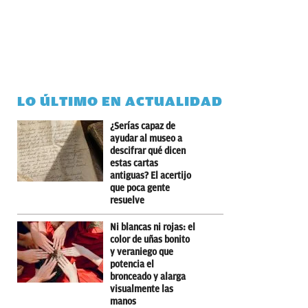
LO ÚLTIMO EN ACTUALIDAD
¿Serías capaz de
ayudar al museo a
descifrar qué dicen
estas cartas
antiguas? El acertijo
que poca gente
resuelve
Ni blancas ni rojas: el
color de uñas bonito
y veraniego que
potencia el
bronceado y alarga
visualmente las
manos