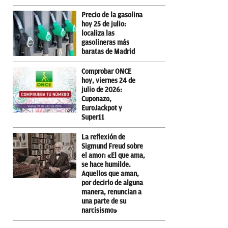
Precio de la gasolina
hoy 25 de julio:
localiza las
gasolineras más
baratas de Madrid
Comprobar ONCE
hoy, viernes 24 de
julio de 2026:
Cuponazo,
EuroJackpot y
Super11
La reflexión de
Sigmund Freud sobre
el amor: «El que ama,
se hace humilde.
Aquellos que aman,
por decirlo de alguna
manera, renuncian a
una parte de su
narcisismo»