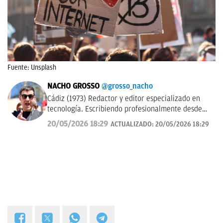
Fuente: Unsplash
NACHO GROSSO
@grosso_nacho
Cádiz (1973) Redactor y editor especializado en
tecnología. Escribiendo profesionalmente desde
2017 para medios de difusión y blogs en español.
20/05/2026 18:29
ACTUALIZADO:
20/05/2026 18:29