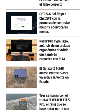
el móvil está en usar
el filtro correcto
GPT-5.6 Sol llega a
ChatGPT con la
promesa de contestar
mejor y equivocarse
menos
Razer Pro Type Ergo,
análisis de un teclado
ergonómico dividido
que también
coquetea con la IA
El Galaxy Z Fold8
arrasa en reservas y
ya está a la venta en
España
Tres semanas con el
HUAWEI WATCH FIT 5
Pro, el reloj que se
hace notar por lo que