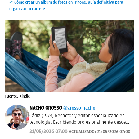
Cómo crear un álbum de fotos en iPhone: guía definitiva para
organizar tu carrete
Fuente: Kindle
NACHO GROSSO
@grosso_nacho
Cádiz (1973) Redactor y editor especializado en
tecnología. Escribiendo profesionalmente desde
2017 para medios de difusión y blogs en español.
21/05/2026 07:00
ACTUALIZADO:
21/05/2026 07:00