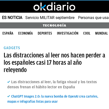
ES NOTICIA
Servicio MILITAR septiembre
Personas que us
TECNOLOGÍA
ESPAÑA
ECONOMÍA
DEPORTES
INVESTIGACIÓN
COOL
MUNDIAL
GADGETS
Las distracciones al leer nos hacen perder a
los españoles casi 17 horas al año
releyendo
Las distracciones al leer, la fatiga visual y los textos
densos frenan el hábito lector en España
ChatGPT Images 2.0: la nueva bomba de OpenAI crea carteles,
mapas e infografías listas para usar