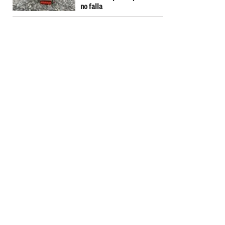
no falla