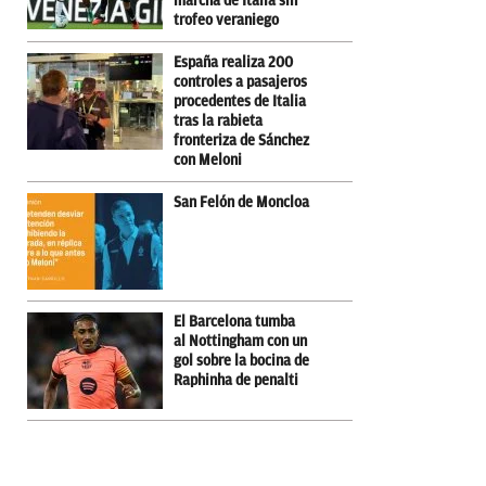
marcha de Italia sin
trofeo veraniego
España realiza 200
controles a pasajeros
procedentes de Italia
tras la rabieta
fronteriza de Sánchez
con Meloni
San Felón de Moncloa
El Barcelona tumba
al Nottingham con un
gol sobre la bocina de
Raphinha de penalti