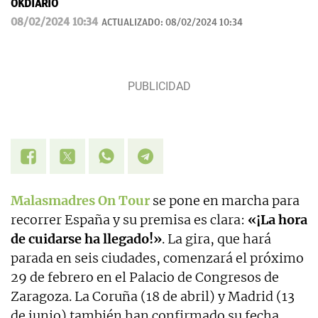
OKDIARIO
08/02/2024 10:34
ACTUALIZADO:
08/02/2024 10:34
Malasmadres On Tour
se pone en marcha para
recorrer España y su premisa es clara:
«¡La hora
de cuidarse ha llegado!»
. La gira, que hará
parada en seis ciudades, comenzará el próximo
29 de febrero en el Palacio de Congresos de
Zaragoza. La Coruña (18 de abril) y Madrid (13
de junio) también han confirmado su fecha,