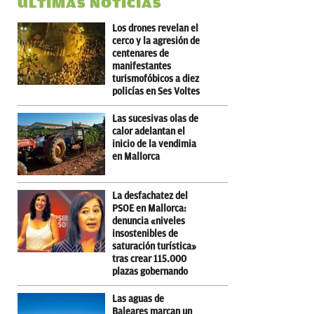
ÚLTIMAS NOTICIAS
Los drones revelan el
cerco y la agresión de
centenares de
manifestantes
turismofóbicos a diez
policías en Ses Voltes
Las sucesivas olas de
calor adelantan el
inicio de la vendimia
en Mallorca
La desfachatez del
PSOE en Mallorca:
denuncia «niveles
insostenibles de
saturación turística»
tras crear 115.000
plazas gobernando
Las aguas de
Baleares marcan un