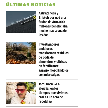
ÚLTIMAS NOTICIAS
AstraZeneca y
Bristol: por qué una
fusión de 400.000
millones beneficiaba
mucho más a una de
las dos
Investigadores
andaluces
transforman residuos
de poda de
almendros y cítricos
en fertilizante
agrario mezclándolos
con microalgas
Jordi Roca: «La
alegría, en los
tiempos que vivimos,
casi es un acto de
rebeldía»