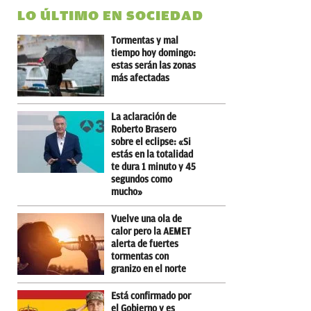
LO ÚLTIMO EN SOCIEDAD
Tormentas y mal
tiempo hoy domingo:
estas serán las zonas
más afectadas
La aclaración de
Roberto Brasero
sobre el eclipse: «Si
estás en la totalidad
te dura 1 minuto y 45
segundos como
mucho»
Vuelve una ola de
calor pero la AEMET
alerta de fuertes
tormentas con
granizo en el norte
Está confirmado por
el Gobierno y es