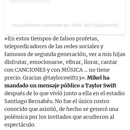
Una publicación compartida por Taylor Swift (@taylorswift)
«En estos tiempos de falsos profetas,
telepredicadores de las redes sociales y
famosos de segunda generación, ver a mis hijas
disfrutar, emocionarse, vibrar, llorar, cantar
con CANCIONES y con MÚSICA … no tiene
precio. Gracias @taylorswift13».
Mikel ha
mandado un mensaje público a Taylor Swift
después de lo que vivió junto a ella en el estadio
Santiago Bernabéu. No fue el único rostro
conocido que asistió, de hecho se generó una
polémica por los invitados que acudieron al
espectáculo.