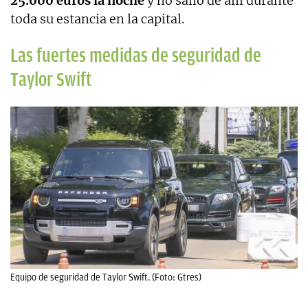
25.000 euros la noche
y no salió de allí durante
toda su estancia en la capital.
Las fuertes medidas de seguridad de
Taylor Swift
Equipo de seguridad de Taylor Swift. (Foto: Gtres)