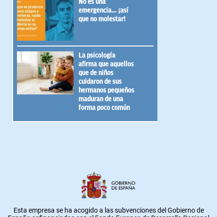
No es una
emergencia… ¡así
que no molestar!
La psicología
afirma que aquellos
que de niños
cuidaron de sus
hermanos pequeños
maduran de una
forma poco común
Esta empresa se ha acogido a las subvenciones del Gobierno de