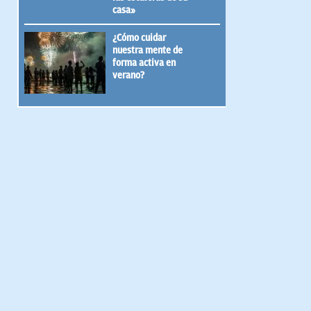
casa»
¿Cómo cuidar
nuestra mente de
forma activa en
verano?