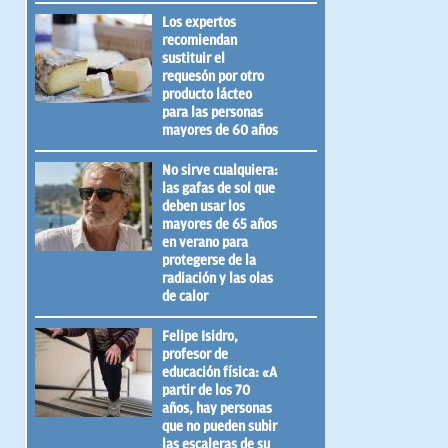
Los expertos
recomiendan
sustituir el
requesón por otro
producto lácteo
para las personas
mayores de 60 años
No sirve cualquiera:
las gafas de sol que
deben usar los
mayores de 65 años
en verano para
protegerse de la
radiación y las olas
de calor
Felipe Isidro,
profesor de
educación física: «A
partir de los 70
años, hay personas
que no pueden subir
las escaleras de su