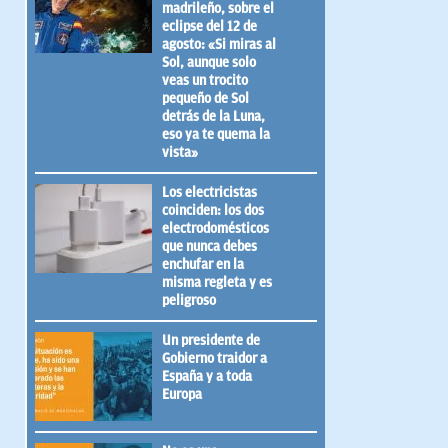
madrileño, sobre el
eclipse del 12 de
agosto: «Si miras al
Sol, aunque solo
veas un trocito
pequeño de Sol
detrás de la Luna,
eso ya te quema la
vista»
Los electricistas
coinciden: los dos
electrodomésticos
que nunca debes
enchufar en la
misma regleta y es
peligroso
Un presidente de
Gobierno traidor a
España y a toda
Europa