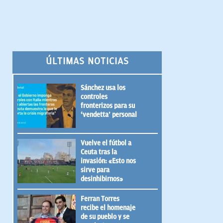
ÚLTIMAS NOTICIAS
Sánchez usa los
controles
fronterizos para su
‘vendetta’ personal
Vuelve el fútbol a
Ceuta tras la
invasión: «Esto nos
sirve para
desinhibirnos»
Ferran Torres
recibe el homenaje
de su pueblo y se