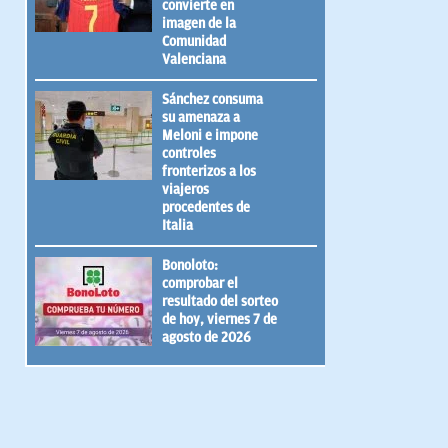
convierte en
imagen de la
Comunidad
Valenciana
Sánchez consuma
su amenaza a
Meloni e impone
controles
fronterizos a los
viajeros
procedentes de
Italia
Bonoloto:
comprobar el
resultado del sorteo
de hoy, viernes 7 de
agosto de 2026