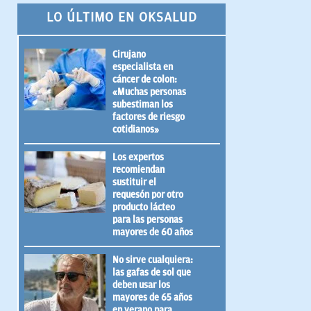
LO ÚLTIMO EN OKSALUD
Cirujano
especialista en
cáncer de colon:
«Muchas personas
subestiman los
factores de riesgo
cotidianos»
Los expertos
recomiendan
sustituir el
requesón por otro
producto lácteo
para las personas
mayores de 60 años
No sirve cualquiera:
las gafas de sol que
deben usar los
mayores de 65 años
en verano para