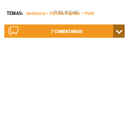
TEMAS:
Andalucía
Partido Popular
PSOE
7
COMENTARIOS