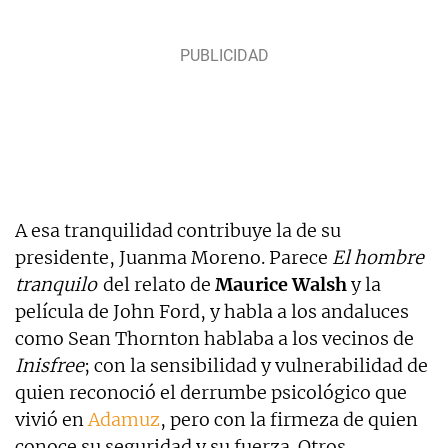
A esa tranquilidad contribuye la de su
presidente, Juanma Moreno. Parece
El hombre
tranquilo
del relato de
Maurice Walsh
y la
película de John Ford, y habla a los andaluces
como Sean Thornton hablaba a los vecinos de
Inisfree
; con la sensibilidad y vulnerabilidad de
quien reconoció el derrumbe psicológico que
vivió en
Adamuz
, pero con la firmeza de quien
conoce su seguridad y su fuerza. Otros,