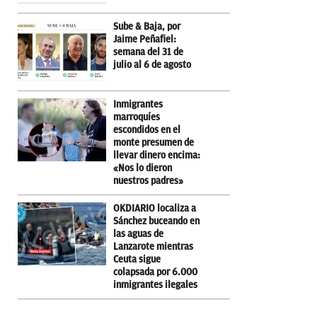
Sube & Baja, por
Jaime Peñafiel:
semana del 31 de
julio al 6 de agosto
Inmigrantes
marroquíes
escondidos en el
monte presumen de
llevar dinero encima:
«Nos lo dieron
nuestros padres»
OKDIARIO localiza a
Sánchez buceando en
las aguas de
Lanzarote mientras
Ceuta sigue
colapsada por 6.000
inmigrantes ilegales