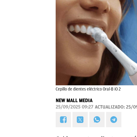
Cepillo de dientes eléctrico Oral-B iO 2
NEW MALL MEDIA
25/09/2025 09:27
ACTUALIZADO:
25/0