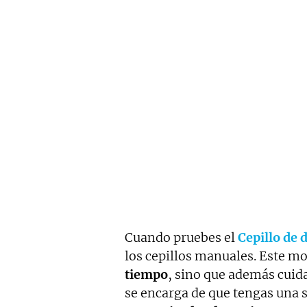
Cuando pruebes el
Cepillo de 
los cepillos manuales. Este m
tiempo
, sino que además cuid
se encarga de que tengas una 