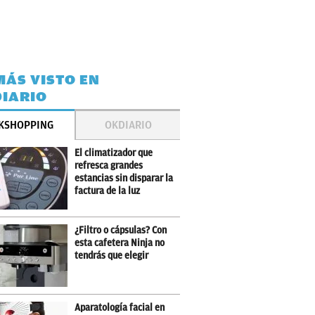
MÁS VISTO EN
IARIO
KSHOPPING
OKDIARIO
El climatizador que
refresca grandes
estancias sin disparar la
factura de la luz
¿Filtro o cápsulas? Con
esta cafetera Ninja no
tendrás que elegir
Aparatología facial en