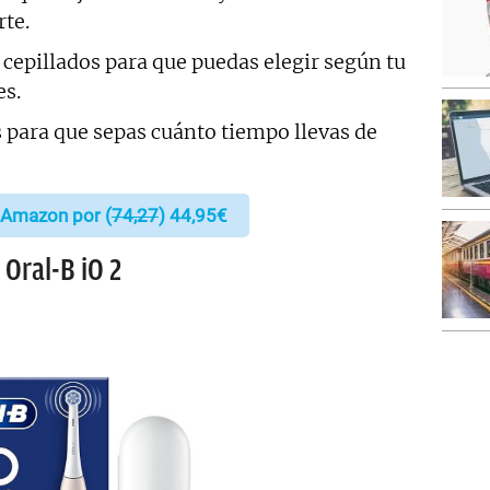
te.
cepillados para que puedas elegir según tu
es.
 para que sepas cuánto tiempo llevas de
 Amazon por (
74,27
) 44,95€
 Oral-B iO 2