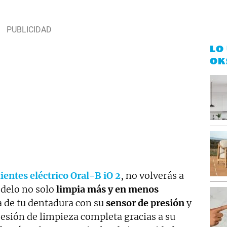
LO
OK
dientes eléctrico Oral-B iO 2
, no volverás a
odelo no solo
limpia más y en menos
a de tu dentadura con su
sensor de presión
y
sesión de limpieza completa gracias a su