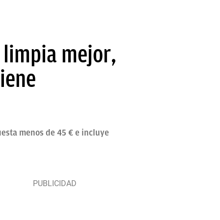
B limpia mejor,
tiene
uesta menos de 45 € e incluye