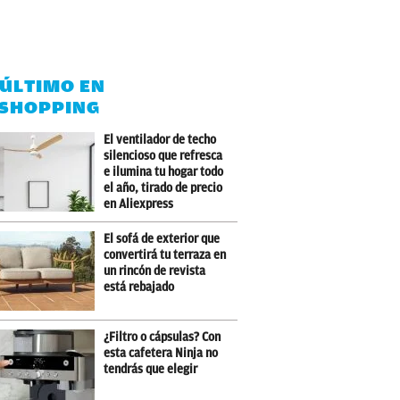
 ÚLTIMO EN
SHOPPING
El ventilador de techo
silencioso que refresca
e ilumina tu hogar todo
el año, tirado de precio
en Aliexpress
El sofá de exterior que
convertirá tu terraza en
un rincón de revista
está rebajado
¿Filtro o cápsulas? Con
esta cafetera Ninja no
tendrás que elegir