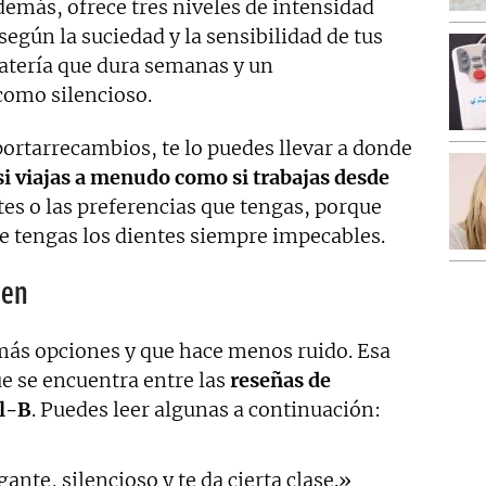
demás, ofrece tres niveles de intensidad
según la suciedad y la sensibilidad de tus
batería que dura semanas y un
como silencioso.
ortarrecambios, te lo puedes llevar a donde
 si viajas a menudo como si trabajas desde
tes o las preferencias que tengas, porque
ue tengas los dientes siempre impecables.
nen
más opciones y que hace menos ruido. Esa
e se encuentra entre las
reseñas de
al-B
. Puedes leer algunas a continuación:
gante, silencioso y te da cierta clase.»