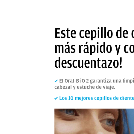
Este cepillo de
más rápido y c
descuentazo!
El Oral-B iO 2 garantiza una lim
cabezal y estuche de viaje.
Los 10 mejores cepillos de dient