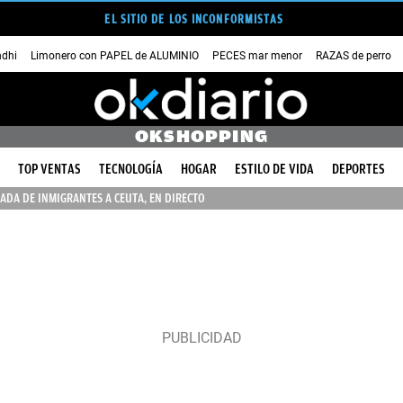
EL SITIO DE LOS INCONFORMISTAS
dhi
Limonero con PAPEL de ALUMINIO
PECES mar menor
RAZAS de perro
OKSHOPPING
TOP VENTAS
TECNOLOGÍA
HOGAR
ESTILO DE VIDA
DEPORTES
ADA DE INMIGRANTES A CEUTA, EN DIRECTO