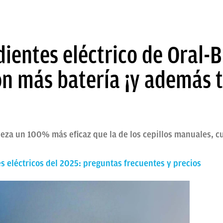
 dientes eléctrico de Oral-
on más batería ¡y además 
pieza un 100% más eficaz que la de los cepillos manuales, c
es eléctricos del 2025: preguntas frecuentes y precios