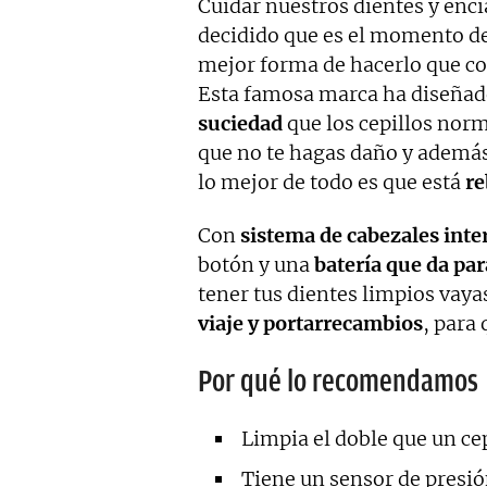
Cuidar nuestros dientes y encía
decidido que es el momento de d
mejor forma de hacerlo que co
Esta famosa marca ha diseña
suciedad
que los cepillos norm
que no te hagas daño y además
lo mejor de todo es que está
re
Con
sistema de cabezales int
botón y una
batería que da pa
tener tus dientes limpios vaya
viaje y portarrecambios
, para
Por qué lo recomendamos
Limpia el doble que un ce
Tiene un sensor de presión 