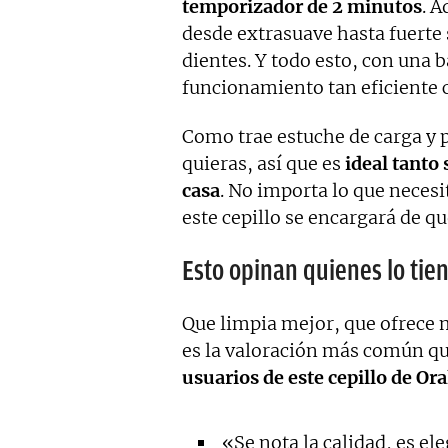
temporizador de 2 minutos
. A
desde extrasuave hasta fuerte 
dientes. Y todo esto, con una 
funcionamiento tan eficiente 
Como trae estuche de carga y p
quieras, así que es
ideal tanto
casa
. No importa lo que necesi
este cepillo se encargará de q
Esto opinan quienes lo tie
Que limpia mejor, que ofrece 
es la valoración más común qu
usuarios de este cepillo de Or
«Se nota la calidad, es ele