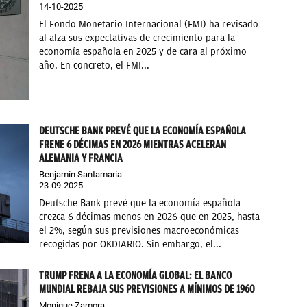
14-10-2025
El Fondo Monetario Internacional (FMI) ha revisado
al alza sus expectativas de crecimiento para la
economía española en 2025 y de cara al próximo
año. En concreto, el FMI...
DEUTSCHE BANK PREVÉ QUE LA ECONOMÍA ESPAÑOLA
FRENE 6 DÉCIMAS EN 2026 MIENTRAS ACELERAN
ALEMANIA Y FRANCIA
Benjamín Santamaría
23-09-2025
Deutsche Bank prevé que la economía española
crezca 6 décimas menos en 2026 que en 2025, hasta
el 2%, según sus previsiones macroeconómicas
recogidas por OKDIARIO. Sin embargo, el...
TRUMP FRENA A LA ECONOMÍA GLOBAL: EL BANCO
MUNDIAL REBAJA SUS PREVISIONES A MÍNIMOS DE 1960
Monique Zamora