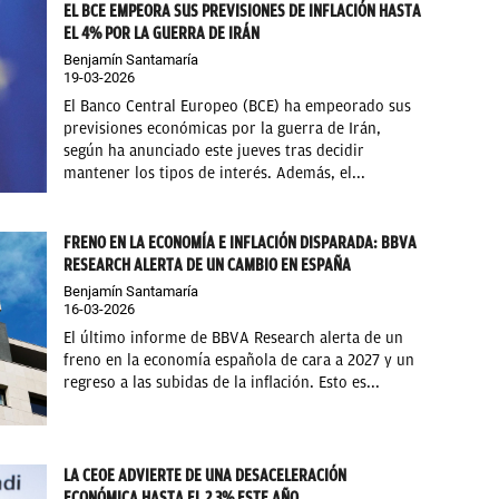
EL BCE EMPEORA SUS PREVISIONES DE INFLACIÓN HASTA
EL 4% POR LA GUERRA DE IRÁN
Benjamín Santamaría
19-03-2026
El Banco Central Europeo (BCE) ha empeorado sus
previsiones económicas por la guerra de Irán,
según ha anunciado este jueves tras decidir
mantener los tipos de interés. Además, el...
FRENO EN LA ECONOMÍA E INFLACIÓN DISPARADA: BBVA
RESEARCH ALERTA DE UN CAMBIO EN ESPAÑA
Benjamín Santamaría
16-03-2026
El último informe de BBVA Research alerta de un
freno en la economía española de cara a 2027 y un
regreso a las subidas de la inflación. Esto es...
LA CEOE ADVIERTE DE UNA DESACELERACIÓN
ECONÓMICA HASTA EL 2,3% ESTE AÑO