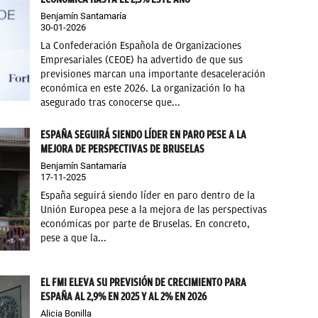
Benjamín Santamaría
30-01-2026
La Confederación Española de Organizaciones
Empresariales (CEOE) ha advertido de que sus
previsiones marcan una importante desaceleración
económica en este 2026. La organización lo ha
asegurado tras conocerse que...
ESPAÑA SEGUIRÁ SIENDO LÍDER EN PARO PESE A LA
MEJORA DE PERSPECTIVAS DE BRUSELAS
Benjamín Santamaría
17-11-2025
España seguirá siendo líder en paro dentro de la
Unión Europea pese a la mejora de las perspectivas
económicas por parte de Bruselas. En concreto,
pese a que la...
EL FMI ELEVA SU PREVISIÓN DE CRECIMIENTO PARA
ESPAÑA AL 2,9% EN 2025 Y AL 2% EN 2026
Alicia Bonilla