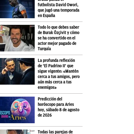
futbolista David Owori,
que jugó una temporada
en España
Todo lo que debes saber
de Burak Özçivit y cómo
se ha convertido en el
actor mejor pagado de
Turquía
La profunda reflexión
de ‘El Padrino II’ que
sigue vigente: «Mantén
cerca a tus amigos, pero
aún más cerca a tus
enemigos»
Predicción del
horóscopo para Aries
hoy, sábado 8 de agosto
de 2026
Todas las parejas de