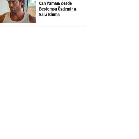
Can Yaman: desde
Bestemsu Özdemir a
Sara Bluma