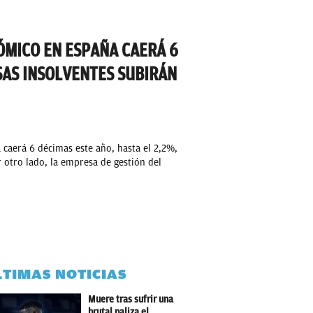
ÓMICO EN ESPAÑA CAERÁ 6
SAS INSOLVENTES SUBIRÁN
caerá 6 décimas este año, hasta el 2,2%,
r otro lado, la empresa de gestión del
LTIMAS NOTICIAS
Muere tras sufrir una
brutal paliza el