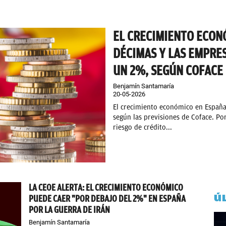
EL CRECIMIENTO ECON
DÉCIMAS Y LAS EMPRE
UN 2%, SEGÚN COFACE
Benjamín Santamaría
20-05-2026
El crecimiento económico en España 
según las previsiones de Coface. Po
riesgo de crédito...
LA CEOE ALERTA: EL CRECIMIENTO ECONÓMICO
Ú
PUEDE CAER "POR DEBAJO DEL 2%" EN ESPAÑA
POR LA GUERRA DE IRÁN
Benjamín Santamaría