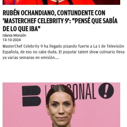
RUBÉN OCHANDIANO, CONTUNDENTE CON
'MASTERCHEF CELEBRITY 9': "PENSÉ QUE SABÍA
DE LO QUE IBA"
Idania Monzón
13-10-2024
MasterChef Celebrity 9 ha llegado pisando fuerte a La 1 de Televisión
Española, de eso no cabe duda. El popular talent show culinario lleva
ya varias semanas en emisión....