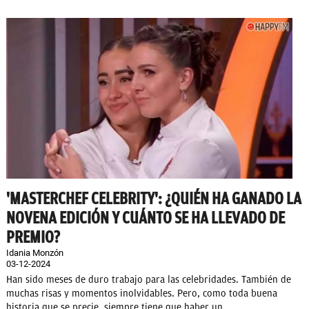
'MASTERCHEF CELEBRITY': ¿QUIÉN HA GANADO LA
NOVENA EDICIÓN Y CUÁNTO SE HA LLEVADO DE
PREMIO?
Idania Monzón
03-12-2024
Han sido meses de duro trabajo para las celebridades. También de
muchas risas y momentos inolvidables. Pero, como toda buena
historia que se precie, siempre tiene que haber un...