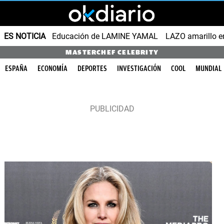
ES NOTICIA
Educación de LAMINE YAMAL
LAZO amarillo e
MASTERCHEF CELEBRITY
ESPAÑA
ECONOMÍA
DEPORTES
INVESTIGACIÓN
COOL
MUNDIAL