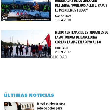
BARRICADAS DE LA LÍDER CDR
DETENIDA: "PONEMOS ACEITE, PAJA Y
LE PRENDEMOS FUEGO"
Nacho Doral
10-04-2018
MEDIO CENTENAR DE ESTUDIANTES DE
LA AUTÓNOMA DE BARCELONA
CORTAN LA AP-7 EN APOYO AL 1-O
OKDIARIO
28-09-2017
ÚLTIMAS NOTICIAS
Messi vuelve a casa
roto de dolor para