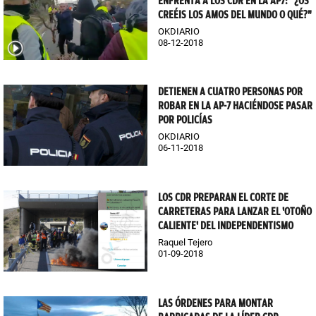
ENFRENTA A LOS CDR EN LA AP7: "¿OS
CREÉIS LOS AMOS DEL MUNDO O QUÉ?"
OKDIARIO
08-12-2018
DETIENEN A CUATRO PERSONAS POR
ROBAR EN LA AP-7 HACIÉNDOSE PASAR
POR POLICÍAS
OKDIARIO
06-11-2018
LOS CDR PREPARAN EL CORTE DE
CARRETERAS PARA LANZAR EL 'OTOÑO
CALIENTE' DEL INDEPENDENTISMO
Raquel Tejero
01-09-2018
LAS ÓRDENES PARA MONTAR