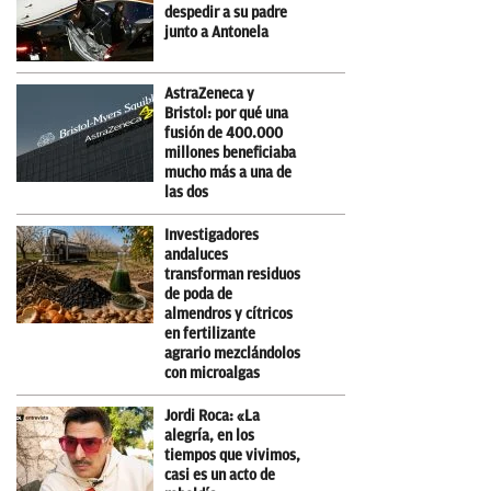
despedir a su padre
junto a Antonela
AstraZeneca y
Bristol: por qué una
fusión de 400.000
millones beneficiaba
mucho más a una de
las dos
Investigadores
andaluces
transforman residuos
de poda de
almendros y cítricos
en fertilizante
agrario mezclándolos
con microalgas
Jordi Roca: «La
alegría, en los
tiempos que vivimos,
casi es un acto de