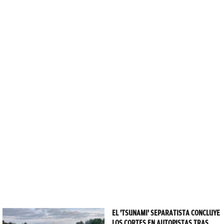
EL 'TSUNAMI' SEPARATISTA CONCLUYE
LOS CORTES EN AUTOPISTAS TRAS