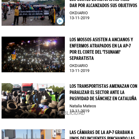
DAR POR ALCANZADOS SUS OBJETIVOS
OKDIARIO
13-11-2019
LOS MOSSOS ASISTEN A ANCIANOS Y
ENFERMOS ATRAPADOS EN LA AP-7
POR EL CORTE DEL 'TSUNAMI'
SEPARATISTA
OKDIARIO
13-11-2019
LOS TRANSPORTISTAS AMENAZAN CON
PARALIZAR EL SECTOR ANTE LA
PASIVIDAD DE SÁNCHEZ EN CATALUÑA
Natalia Mateos
13-11-2019
LAS CÁMARAS DE LA AP-7 GRABAN A
UNOS DELINCUENTES PINCHANDO LAS