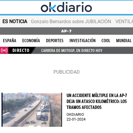
ES NOTICIA
Gonzalo Bernardos sobre JUBILACIÓN
VENTIL
AP-7
ESPAÑA
ECONOMÍA
DEPORTES
INVESTIGACIÓN
COOL
MUNDIAL
DIRECTO
CARRERA DE MOTOGP, EN DIRECTO HOY
UN ACCIDENTE MÚLTIPLE EN LA AP-7
DEJA UN ATASCO KILOMÉTRICO: LOS
TRAMOS AFECTADOS
OKDIARIO
22-01-2024