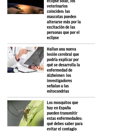
eclipse solar, los
veterinarios
coinciden: las
mascotas pueden
alterarse más por la
excitación de las
personas que por el
eclipse
Hallan una nueva
lesión cerebral que
podría explicar por
qué se desarrolla la
enfermedad de
Alzheimer: los
investigadores
señalan a las
mitocondrias
Los mosquitos que
hay en España
pueden transmitir
estas enfermedades:
qué debes saber para
evitar el contagio