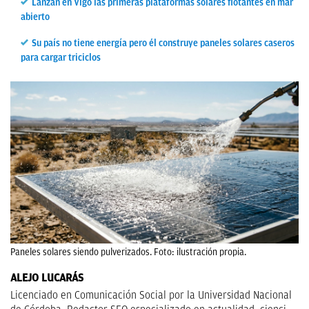
Lanzan en Vigo las primeras plataformas solares flotantes en mar
abierto
Su país no tiene energía pero él construye paneles solares caseros
para cargar triciclos
Paneles solares siendo pulverizados. Foto: ilustración propia.
ALEJO LUCARÁS
Licenciado en Comunicación Social por la Universidad Nacional