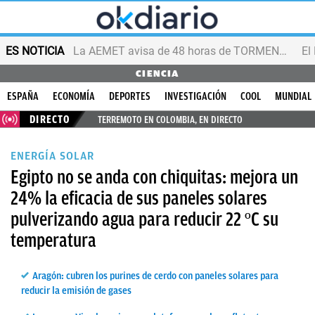
ES NOTICIA
La AEMET avisa de 48 horas de TORMENTAS y GRANIZO
CIENCIA
ESPAÑA
ECONOMÍA
DEPORTES
INVESTIGACIÓN
COOL
MUNDIAL
DIRECTO
TERREMOTO EN COLOMBIA, EN DIRECTO
ENERGÍA SOLAR
Egipto no se anda con chiquitas: mejora un
24% la eficacia de sus paneles solares
pulverizando agua para reducir 22 ºC su
temperatura
Aragón: cubren los purines de cerdo con paneles solares para
reducir la emisión de gases