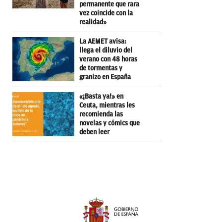
permanente que rara
vez coincide con la
realidad»
La AEMET avisa:
llega el diluvio del
verano con 48 horas
de tormentas y
granizo en España
«¡Basta ya!» en
Ceuta, mientras les
recomienda las
novelas y cómics que
deben leer