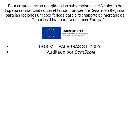
Esta empresa se ha acogido a las subvenciones del Gobierno de
España cofinanciadas con el Fondo Europeo de Desarrollo Regional
para las regiones ultraperiféricas para el transporte de mercancías
en Canarias.”Una manera de hacer Europa”
DOS MIL PALABRAS S.L. 2026.
Auditado por
ComScore