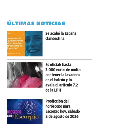
ÚLTIMAS NOTICIAS
Se acabó la España
clandestina
Es oficial: hasta
3.000 euros de multa
por tener la lavadora
en el balcón y lo
avala el artículo 7.2
de la LPH
Predicción del
horóscopo para
Escorpio hoy, sábado
8 de agosto de 2026