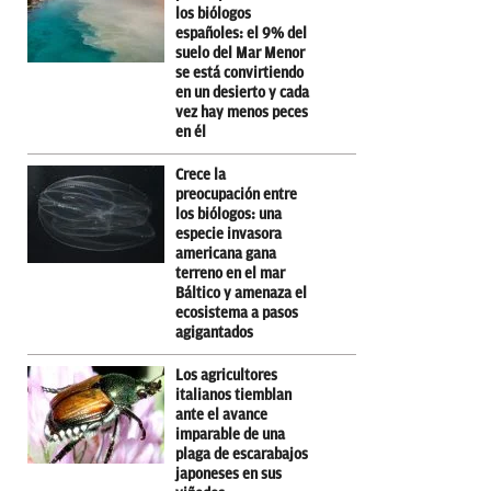
los biólogos
españoles: el 9% del
suelo del Mar Menor
se está convirtiendo
en un desierto y cada
vez hay menos peces
en él
Crece la
preocupación entre
los biólogos: una
especie invasora
americana gana
terreno en el mar
Báltico y amenaza el
ecosistema a pasos
agigantados
Los agricultores
italianos tiemblan
ante el avance
imparable de una
plaga de escarabajos
japoneses en sus