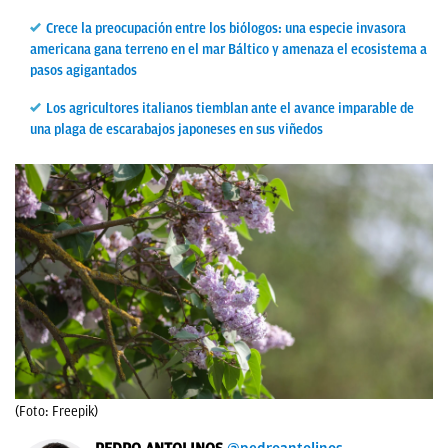
Crece la preocupación entre los biólogos: una especie invasora
americana gana terreno en el mar Báltico y amenaza el ecosistema a
pasos agigantados
Los agricultores italianos tiemblan ante el avance imparable de
una plaga de escarabajos japoneses en sus viñedos
(Foto: Freepik)