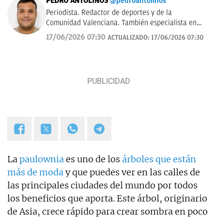
PEDRO ANTOLINOS
@pedroantolinos
Periodista. Redactor de deportes y de la
Comunidad Valenciana. También especialista en
SEO. En OKDIARIO desde 2017.
17/06/2026 07:30
ACTUALIZADO:
17/06/2026 07:30
La
paulownia
es uno de los
árboles que están
más de moda
y que puedes ver en las calles de
las principales ciudades del mundo por todos
los beneficios que aporta. Este árbol, originario
de Asia, crece rápido para crear sombra en poco