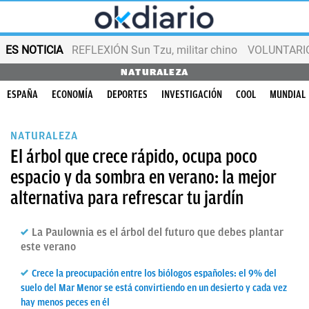
ES NOTICIA
REFLEXIÓN Sun Tzu, militar chino
VOLUNTARIOS
NATURALEZA
ESPAÑA
ECONOMÍA
DEPORTES
INVESTIGACIÓN
COOL
MUNDIAL
NATURALEZA
El árbol que crece rápido, ocupa poco
espacio y da sombra en verano: la mejor
alternativa para refrescar tu jardín
La Paulownia es el árbol del futuro que debes plantar
este verano
Crece la preocupación entre los biólogos españoles: el 9% del
suelo del Mar Menor se está convirtiendo en un desierto y cada vez
hay menos peces en él