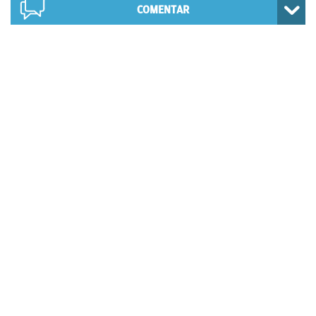
COMENTAR