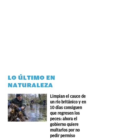
LO ÚLTIMO EN
NATURALEZA
Limpian el cauce de
un río británico y en
10 días consiguen
que regresen los
peces: ahora el
gobierno quiere
multarlos por no
pedir permiso