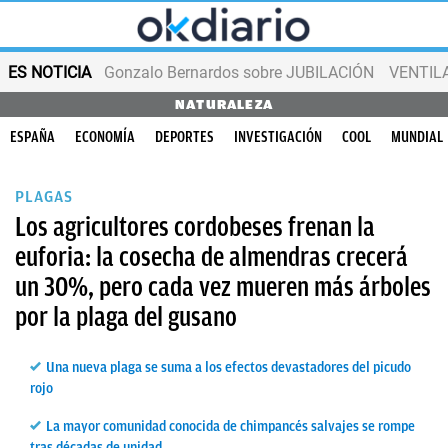
ES NOTICIA
Gonzalo Bernardos sobre JUBILACIÓN
VENTIL
NATURALEZA
ESPAÑA
ECONOMÍA
DEPORTES
INVESTIGACIÓN
COOL
MUNDIAL
PLAGAS
Los agricultores cordobeses frenan la
euforia: la cosecha de almendras crecerá
un 30%, pero cada vez mueren más árboles
por la plaga del gusano
Una nueva plaga se suma a los efectos devastadores del picudo
rojo
La mayor comunidad conocida de chimpancés salvajes se rompe
tras décadas de unidad