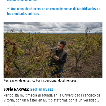
Una plaga de chinches en un centro de menas de Madrid subleva a
los empleados públicos
Recreación de un agricultor inspeccionando almendros.
SOFÍA NARVÁEZ
@sofianarvaez_
Periodista multimedia graduada en la Universidad Francisco de
Vitoria, con un Máster en Multiplataforma por la Universidad
Loyola. Editora en Lisa News con experiencia en CNN y ABC.