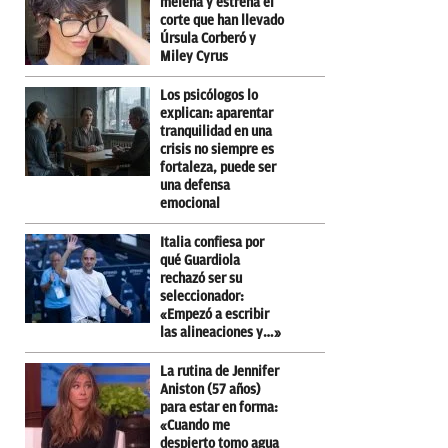
melena y estrena el
corte que han llevado
Úrsula Corberó y
Miley Cyrus
Los psicólogos lo
explican: aparentar
tranquilidad en una
crisis no siempre es
fortaleza, puede ser
una defensa
emocional
Italia confiesa por
qué Guardiola
rechazó ser su
seleccionador:
«Empezó a escribir
las alineaciones y…»
La rutina de Jennifer
Aniston (57 años)
para estar en forma:
«Cuando me
despierto tomo agua