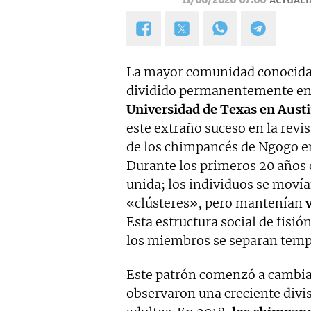
11/06/2026 07:00
ACTUALI
La mayor comunidad conocid
dividido permanentemente en
Universidad de Texas en Aust
este extraño suceso en la revi
de los chimpancés de Ngogo e
Durante los primeros 20 años 
unida; los individuos se moví
«clústeres», pero mantenían
Esta estructura social de fisi
los miembros se separan temp
Este patrón comenzó a cambia
observaron una creciente divi