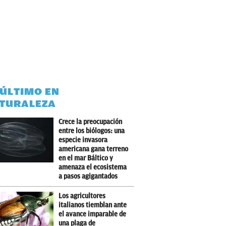
 ÚLTIMO EN
TURALEZA
Crece la preocupación
entre los biólogos: una
especie invasora
americana gana terreno
en el mar Báltico y
amenaza el ecosistema
a pasos agigantados
Los agricultores
italianos tiemblan ante
el avance imparable de
una plaga de