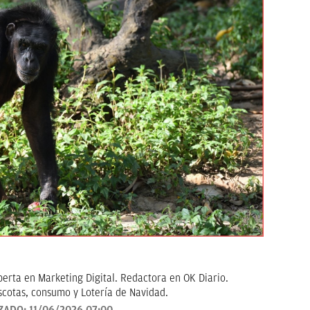
erta en Marketing Digital. Redactora en OK Diario.
scotas, consumo y Lotería de Navidad.