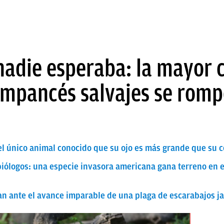
 nadie esperaba: la mayor
impancés salvajes se romp
s el único animal conocido que su ojo es más grande que su 
biólogos: una especie invasora americana gana terreno en e
lan ante el avance imparable de una plaga de escarabajos 