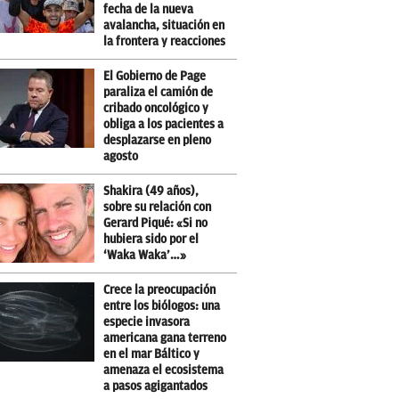
fecha de la nueva
avalancha, situación en
la frontera y reacciones
El Gobierno de Page
paraliza el camión de
cribado oncológico y
obliga a los pacientes a
desplazarse en pleno
agosto
Shakira (49 años),
sobre su relación con
Gerard Piqué: «Si no
hubiera sido por el
‘Waka Waka’…»
Crece la preocupación
entre los biólogos: una
especie invasora
americana gana terreno
en el mar Báltico y
amenaza el ecosistema
a pasos agigantados