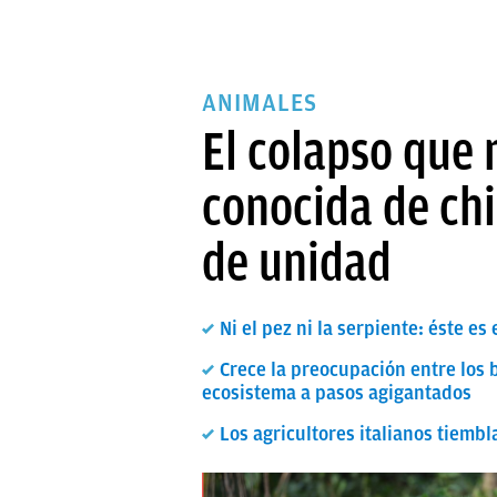
ANIMALES
El colapso que
conocida de ch
de unidad
Ni el pez ni la serpiente: éste e
Crece la preocupación entre los 
ecosistema a pasos agigantados
Los agricultores italianos tiemb