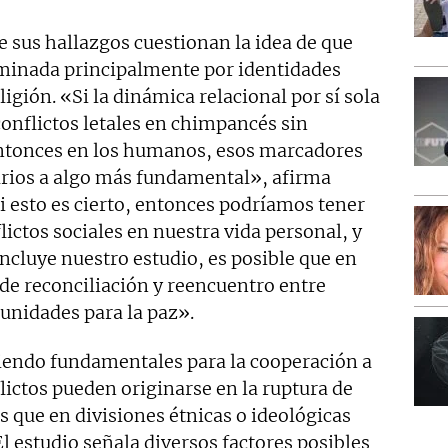
 sus hallazgos cuestionan la idea de que
minada principalmente por identidades
ligión. «Si la dinámica relacional por sí sola
onflictos letales en chimpancés sin
 entonces en los humanos, esos marcadores
arios a algo más fundamental», afirma
i esto es cierto, entonces podríamos tener
flictos sociales en nuestra vida personal, y
cluye nuestro estudio, es posible que en
de reconciliación y reencuentro entre
unidades para la paz».
iendo fundamentales para la cooperación a
ictos pueden originarse en la ruptura de
 que en divisiones étnicas o ideológicas
 estudio señala diversos factores posibles