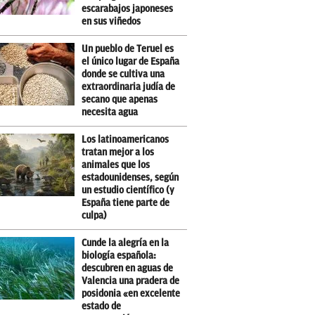
escarabajos japoneses
en sus viñedos
Un pueblo de Teruel es
el único lugar de España
donde se cultiva una
extraordinaria judía de
secano que apenas
necesita agua
Los latinoamericanos
tratan mejor a los
animales que los
estadounidenses, según
un estudio científico (y
España tiene parte de
culpa)
Cunde la alegría en la
biología española:
descubren en aguas de
Valencia una pradera de
posidonia «en excelente
estado de