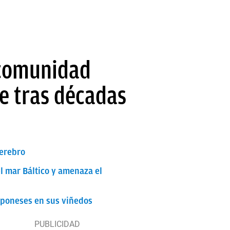
 comunidad
e tras décadas
cerebro
l mar Báltico y amenaza el
japoneses en sus viñedos