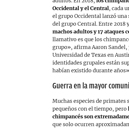
adultos. En 2018,
los chimpanc
Occidental y el Central
, cada u
el grupo Occidental lanzó una
del grupo Central. Entre 2018 
machos adultos y 17 ataques c
llamativo es que los chimpan
grupo», afirma Aaron Sandel, 
Universidad de Texas en Austin
identidades grupales están su
habían existido durante años»
Guerra en la mayor comun
Muchas especies de primates 
pequeños con el tiempo, pero
chimpancés son extremadame
que solo ocurren aproximadame