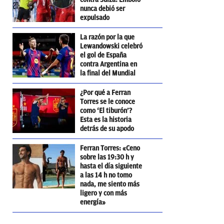
nunca debió ser
expulsado
La razón por la que
Lewandowski celebró
el gol de España
contra Argentina en
la final del Mundial
¿Por qué a Ferran
Torres se le conoce
como ‘El tiburón’?
Esta es la historia
detrás de su apodo
Ferran Torres: «Ceno
sobre las 19:30 h y
hasta el día siguiente
a las 14 h no tomo
nada, me siento más
ligero y con más
energía»