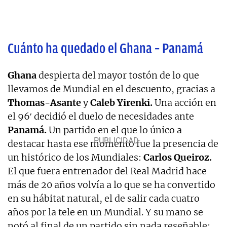
Cuánto ha quedado el Ghana – Panamá
Ghana
despierta del mayor tostón de lo que
llevamos de Mundial en el descuento, gracias a
Thomas-Asante
y
Caleb Yirenki.
Una acción en
el 96′ decidió el duelo de necesidades ante
Panamá.
Un partido en el que lo único a
destacar hasta ese momento fue la presencia de
un histórico de los Mundiales:
Carlos Queiroz.
El que fuera entrenador del Real Madrid hace
más de 20 años volvía a lo que se ha convertido
en su hábitat natural, el de salir cada cuatro
años por la tele en un Mundial. Y su mano se
notó al final de un partido sin nada reseñable: