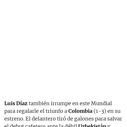
Luis Díaz
también irrumpe en este Mundial
para regalarle el triunfo a
Colombia
(1-3) en su
estreno. El delantero tiró de galones para salvar
el debut cafetero ante la débil
Uzbekistán
y