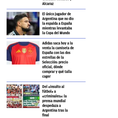
Alcaraz
El único jugador de
Argentina que no dio
la espalda a España
mientras levantaba
la Copa del Mundo
Adidas saca hoy a la
venta la camiseta de
España con las dos
estrellas de la
Selección: precio
oficial, dónde
comprar y qué talla
coger
Del «insulto al
fútbol» a
«criminales»: la
prensa mundial
despedaza a
Argentina tras la
final