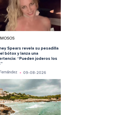
AMOSOS
ney Spears revela su pesadilla
el bótox y lanza una
ertencia: “Pueden joderos los
s”
09-08-2026
 Fernández