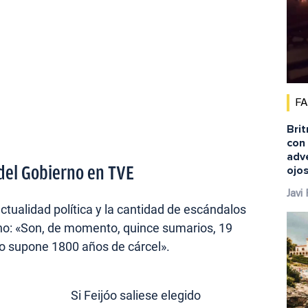
F
Brit
con 
adv
 del Gobierno en TVE
ojo
Javi
ctualidad política y la cantidad de escándalos
no: «Son, de momento, quince sumarios, 19
to supone 1800 años de cárcel».
Si Feijóo saliese elegido