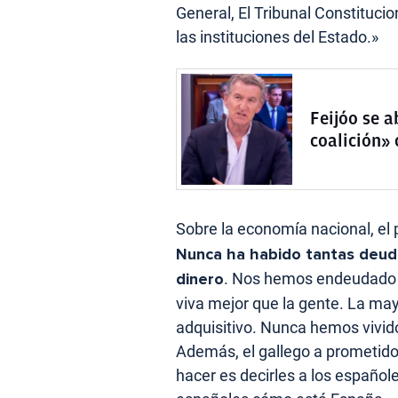
General, El Tribunal Constituci
las instituciones del Estado.»
Feijóo se a
coalición» 
Sobre la economía nacional, el p
Nunca ha habido tantas deuda
dinero
. Nos hemos endeudado h
viva mejor que la gente. La ma
adquisitivo. Nunca hemos vivid
Además, el gallego a prometido 
hacer es decirles a los español