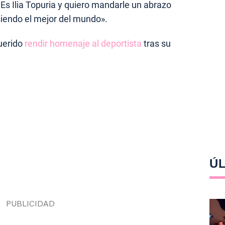
Es Ilia Topuria y quiero mandarle un abrazo
siendo el mejor del mundo».
querido
rendir homenaje al deportista
tras su
ÚL