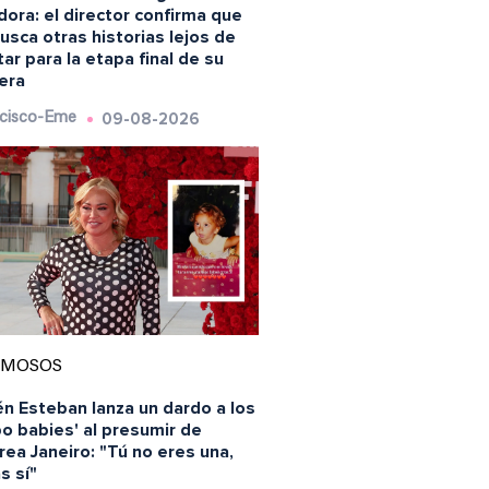
ora: el director confirma que
usca otras historias lejos de
ar para la etapa final de su
rera
09-08-2026
cisco-Eme
AMOSOS
n Esteban lanza un dardo a los
o babies' al presumir de
ea Janeiro: "Tú no eres una,
s sí"