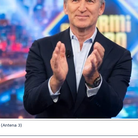
' (Antena 3)