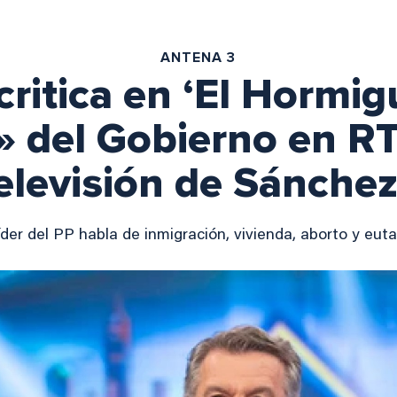
ANTENA 3
critica en ‘El Hormig
» del Gobierno en RT
elevisión de Sánche
líder del PP habla de inmigración, vivienda, aborto y eut