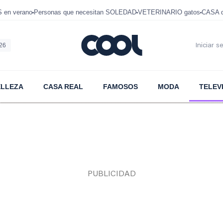
en verano
Personas que necesitan SOLEDAD
VETERINARIO gatos
CASA 
026
Iniciar s
ELLEZA
CASA REAL
FAMOSOS
MODA
TELEV