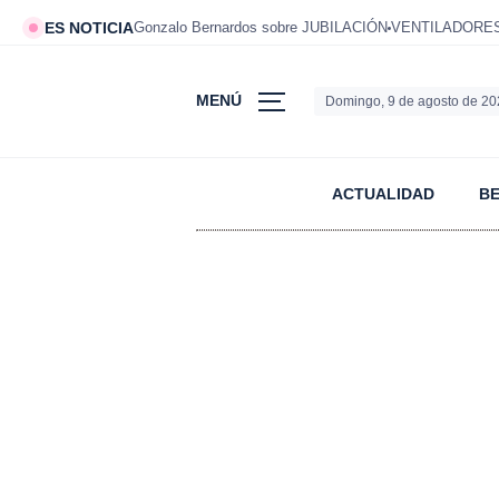
ES NOTICIA
Gonzalo Bernardos sobre JUBILACIÓN
VENTILADORES 
MENÚ
Domingo, 9 de agosto de 2
ACTUALIDAD
B