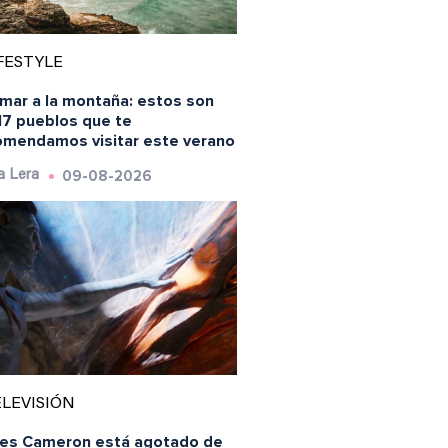
FESTYLE
 mar a la montaña: estos son
17 pueblos que te
omendamos visitar este verano
09-08-2026
a Lera
LEVISIÓN
es Cameron está agotado de