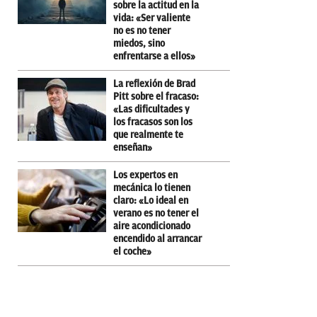
sobre la actitud en la
vida: «Ser valiente
no es no tener
miedos, sino
enfrentarse a ellos»
La reflexión de Brad
Pitt sobre el fracaso:
«Las dificultades y
los fracasos son los
que realmente te
enseñan»
Los expertos en
mecánica lo tienen
claro: «Lo ideal en
verano es no tener el
aire acondicionado
encendido al arrancar
el coche»