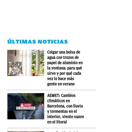
ÚLTIMAS NOTICIAS
Colgar una bolsa de
agua con trozos de
papel de aluminio en
la ventana: para qué
sirve y por qué cada
vez lo hace más
gente en verano
AEMET: Cambios
climáticos en
Barcelona, con lluvia
y tormentas en el
interior, viento suave
en el litoral