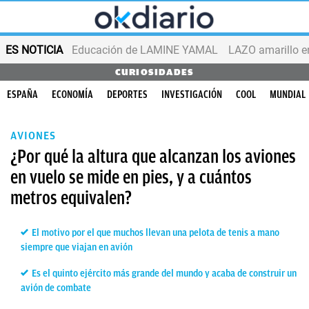
ES NOTICIA
Educación de LAMINE YAMAL
LAZO amarillo e
CURIOSIDADES
ESPAÑA
ECONOMÍA
DEPORTES
INVESTIGACIÓN
COOL
MUNDIAL
AVIONES
¿Por qué la altura que alcanzan los aviones
en vuelo se mide en pies, y a cuántos
metros equivalen?
El motivo por el que muchos llevan una pelota de tenis a mano
siempre que viajan en avión
Es el quinto ejército más grande del mundo y acaba de construir un
avión de combate