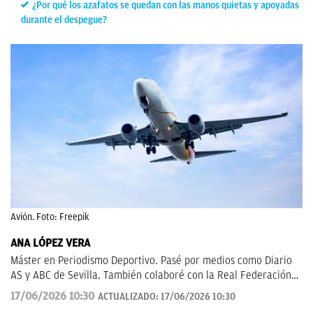
¿Por qué los azafatos se quedan con las manos quietas y apoyadas
durante el despegue?
Avión. Foto: Freepik
ANA LÓPEZ VERA
Máster en Periodismo Deportivo. Pasé por medios como Diario
AS y ABC de Sevilla. También colaboré con la Real Federación
de Fútbol Andaluza.
17/06/2026 10:30
ACTUALIZADO:
17/06/2026 10:30