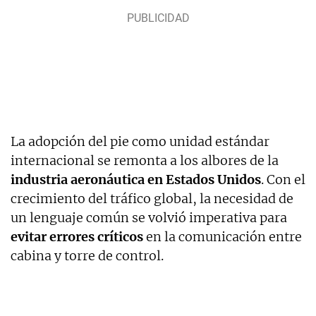
La adopción del pie como unidad estándar
internacional se remonta a los albores de la
industria aeronáutica en Estados Unidos
. Con el
crecimiento del tráfico global, la necesidad de
un lenguaje común se volvió imperativa para
evitar errores críticos
en la comunicación entre
cabina y torre de control.