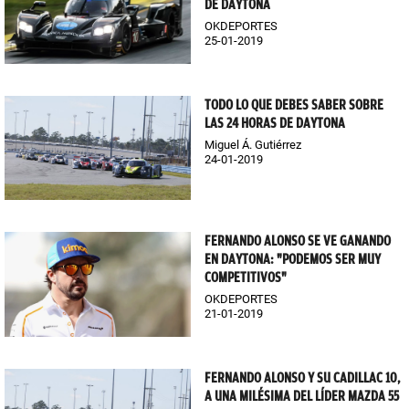
DE DAYTONA
OKDEPORTES
25-01-2019
TODO LO QUE DEBES SABER SOBRE
LAS 24 HORAS DE DAYTONA
Miguel Á. Gutiérrez
24-01-2019
FERNANDO ALONSO SE VE GANANDO
EN DAYTONA: "PODEMOS SER MUY
COMPETITIVOS"
OKDEPORTES
21-01-2019
FERNANDO ALONSO Y SU CADILLAC 10,
A UNA MILÉSIMA DEL LÍDER MAZDA 55