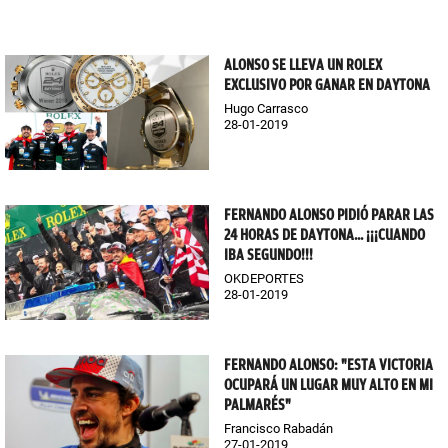
ALONSO SE LLEVA UN ROLEX
EXCLUSIVO POR GANAR EN DAYTONA
Hugo Carrasco
28-01-2019
FERNANDO ALONSO PIDIÓ PARAR LAS
24 HORAS DE DAYTONA... ¡¡¡CUANDO
IBA SEGUNDO!!!
OKDEPORTES
28-01-2019
FERNANDO ALONSO: "ESTA VICTORIA
OCUPARÁ UN LUGAR MUY ALTO EN MI
PALMARÉS"
Francisco Rabadán
27-01-2019