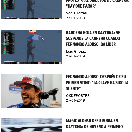
PROTESTÓ AL DIRECTOR DE CARRERA:
"HAY QUE PARAR"
Sonia Torres
27-01-2019
BANDERA ROJA EN DAYTONA: SE
SUSPENDE LA CARRERA CUANDO
FERNANDO ALONSO IBA LÍDER
Luis G. Díaz
27-01-2019
FERNANDO ALONSO, DESPUÉS DE SU
PRIMER STINT: "LA CLAVE HA SIDO LA
SUERTE"
OKDEPORTES
27-01-2019
MAGIC ALONSO DESLUMBRA EN
DAYTONA: DE NOVENO A PRIMERO