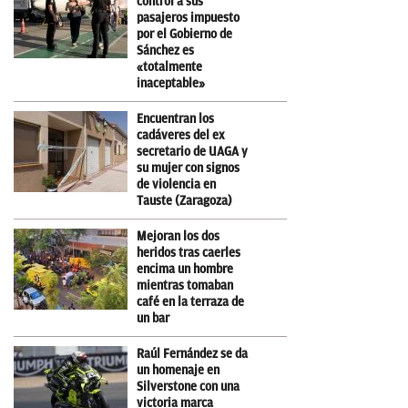
control a sus
pasajeros impuesto
por el Gobierno de
Sánchez es
«totalmente
inaceptable»
Encuentran los
cadáveres del ex
secretario de UAGA y
su mujer con signos
de violencia en
Tauste (Zaragoza)
Mejoran los dos
heridos tras caerles
encima un hombre
mientras tomaban
café en la terraza de
un bar
Raúl Fernández se da
un homenaje en
Silverstone con una
victoria marca