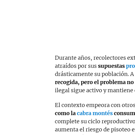
Durante años, recolectores ex
atraídos por sus
supuestas
pro
drásticamente su población. A
recogida, pero el problema no
ilegal sigue activo y mantiene 
El contexto empeora con otros 
como la
cabra montés
consume
complete su ciclo reproductiv
aumenta el riesgo de pisoteo 