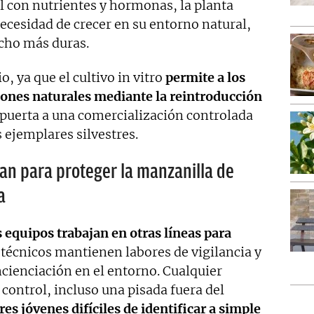
al con nutrientes y hormonas, la planta
necesidad de crecer en su entorno natural,
cho más duras.
, ya que el cultivo in vitro
permite a los
ciones naturales mediante la reintroducción
 puerta a una comercialización controlada
 ejemplares silvestres.
an para proteger la manzanilla de
a
s equipos trabajan en otras líneas para
s técnicos mantienen labores de vigilancia y
cienciación en el entorno. Cualquier
control, incluso una pisada fuera del
s jóvenes difíciles de identificar a simple