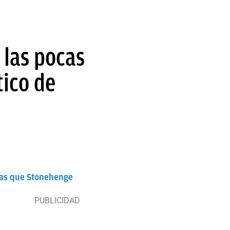
 las pocas
tico de
guas que Stonehenge