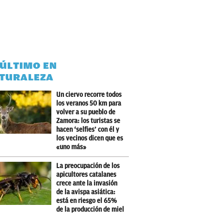
 ÚLTIMO EN
TURALEZA
Un ciervo recorre todos
los veranos 50 km para
volver a su pueblo de
Zamora: los turistas se
hacen ‘selfies’ con él y
los vecinos dicen que es
«uno más»
La preocupación de los
apicultores catalanes
crece ante la invasión
de la avispa asiática:
está en riesgo el 65%
de la producción de miel