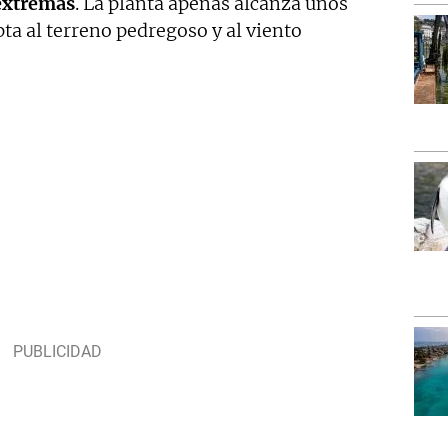
extremas
. La planta apenas alcanza unos
pta al terreno pedregoso y al viento