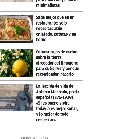
minimalistas
Sabe mejor que en un
restaurante: solo
necesitas atún
enlatado, patatas y un
horno
Colocar cajas de cartón
sobre la tierra
alrededor del limonero:
para qué sirve y por qué
recomiendan hacerlo
La lección de vida de
Antonio Machado, poeta
español (1875-1939):
«Si es bueno vivir,
todavía es mejor soñar,
y lo mejor de todo,
despertar»