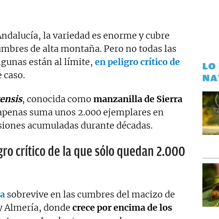
 Andalucía, la variedad es enorme y cubre
mbres de alta montaña. Pero no todas las
lgunas están al límite,
en peligro crítico de
LO
 caso.
NA
ensis
, conocida como
manzanilla de Sierra
 apenas suma unos 2.000 ejemplares en
resiones acumuladas durante décadas.
gro crítico de la que sólo quedan 2.000
da
sobrevive en las cumbres del macizo de
 y Almería, donde
crece por encima de los