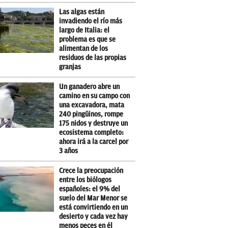
Las algas están
invadiendo el río más
largo de Italia: el
problema es que se
alimentan de los
residuos de las propias
granjas
Un ganadero abre un
camino en su campo con
una excavadora, mata
240 pingüinos, rompe
175 nidos y destruye un
ecosistema completo:
ahora irá a la carcel por
3 años
Crece la preocupación
entre los biólogos
españoles: el 9% del
suelo del Mar Menor se
está convirtiendo en un
desierto y cada vez hay
menos peces en él