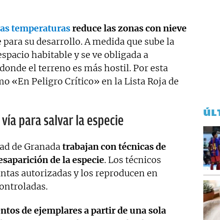
as temperaturas
reduce las zonas con nieve
 para su desarrollo. A medida que sube la
espacio habitable y se ve obligada a
donde el terreno es más hostil. Por esta
mo «En Peligro Crítico» en la Lista Roja de
ÚL
 vía para salvar la especie
dad de Granada
trabajan con técnicas de
desaparición de la especie
. Los técnicos
ntas autorizadas y los reproducen en
ontroladas.
ntos de ejemplares a partir de una sola