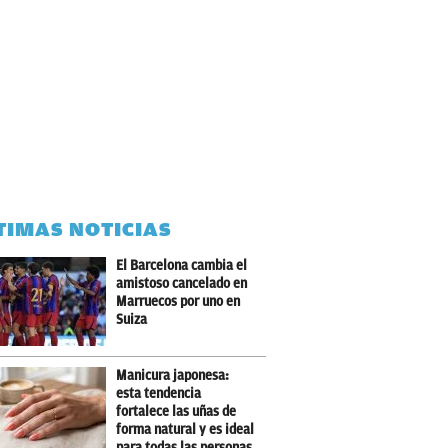
TIMAS NOTICIAS
El Barcelona cambia el
amistoso cancelado en
Marruecos por uno en
Suiza
Manicura japonesa:
esta tendencia
fortalece las uñas de
forma natural y es ideal
para todas las personas