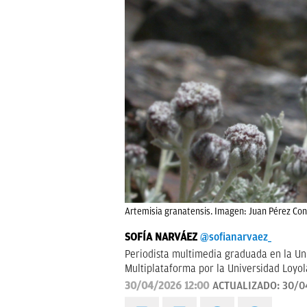
Artemisia granatensis. Imagen: Juan Pérez Con
SOFÍA NARVÁEZ
@sofianarvaez_
Periodista multimedia graduada en la Uni
Multiplataforma por la Universidad Loyol
30/04/2026 12:00
ACTUALIZADO:
30/0