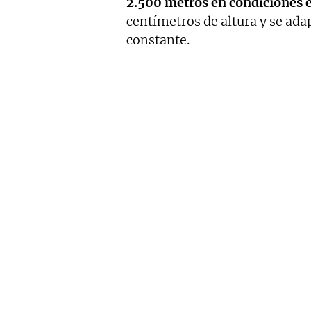
2.500 metros en condiciones 
centímetros de altura y se ada
constante.