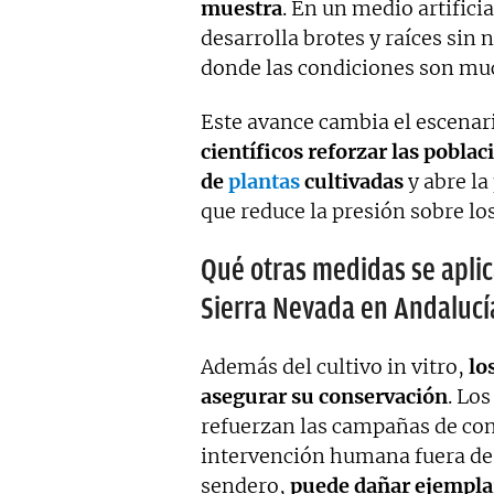
muestra
. En un medio artifici
desarrolla brotes y raíces sin 
donde las condiciones son mu
Este avance cambia el escenario
científicos reforzar las pobla
de
plantas
cultivadas
y abre la
que reduce la presión sobre los
Qué otras medidas se aplic
Sierra Nevada en Andalucí
Además del cultivo in vitro,
lo
asegurar su conservación
. Lo
refuerzan las campañas de con
intervención humana fuera de 
sendero,
puede dañar ejemplare