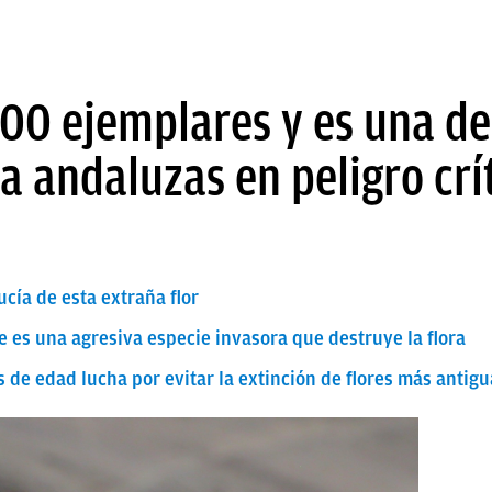
00 ejemplares y es una de
ra andaluzas en peligro crí
cía de esta extraña flor
e es una agresiva especie invasora que destruye la flora
 de edad lucha por evitar la extinción de flores más anti