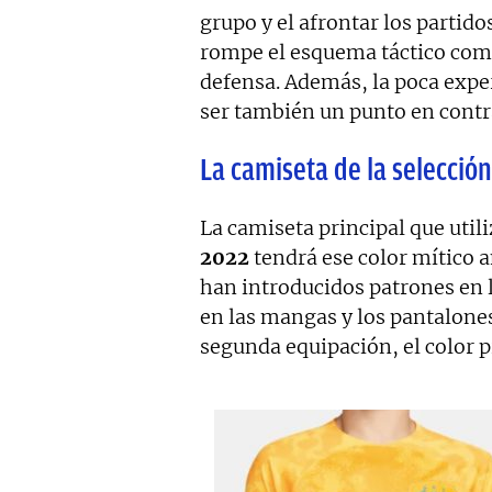
grupo y el afrontar los parti
rompe el esquema táctico comi
defensa. Además, la poca expe
ser también un punto en contr
La camiseta de la selección
La camiseta principal que util
2022
tendrá ese color mítico 
han introducidos patrones en l
en las mangas y los pantalones
segunda equipación, el color 