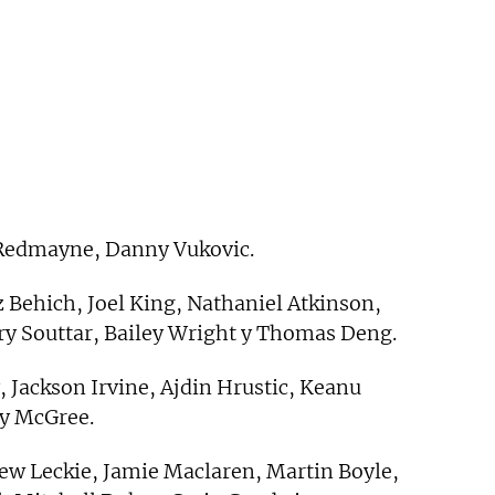
Redmayne, Danny Vukovic.
 Behich, Joel King, Nathaniel Atkinson,
ry Souttar, Bailey Wright y Thomas Deng.
 Jackson Irvine, Ajdin Hrustic, Keanu
ey McGree.
w Leckie, Jamie Maclaren, Martin Boyle,