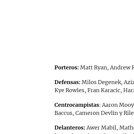
Porteros:
Matt Ryan, Andrew 
Defensas:
Milos Degenek, Aziz
Kye Rowles, Fran Karacic, Har
Centrocampistas
: Aaron Mooy,
Baccus, Cameron Devlin y Ril
Delanteros:
Awer Mabil, Mathe