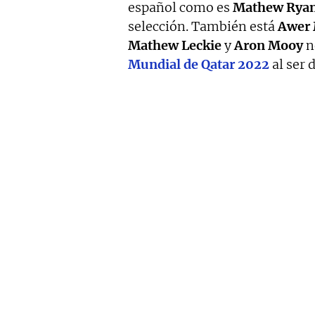
español como es
Mathew Rya
selección. También está
Awer 
Mathew Leckie
y
Aron Mooy
no
Mundial de Qatar 2022
al ser 