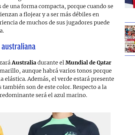
dos de una forma compacta, porque cuando se
enzan a flojear y a ser más débiles en
riencia de muchos de sus jugadores puede
a.
 australiana
izará
Australia
durante el
Mundial de Qatar
amarillo, aunque habrá varios tonos porque
a elástica. Además, el verde estará presente
 también son de este color. Respecto a la
predominante será el azul marino.