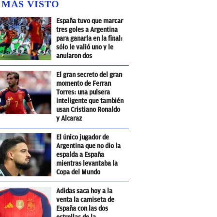
 MÁS VISTO
España tuvo que marcar
tres goles a Argentina
para ganarla en la final:
sólo le valió uno y le
anularon dos
El gran secreto del gran
momento de Ferran
Torres: una pulsera
inteligente que también
usan Cristiano Ronaldo
y Alcaraz
El único jugador de
Argentina que no dio la
espalda a España
mientras levantaba la
Copa del Mundo
Adidas saca hoy a la
venta la camiseta de
España con las dos