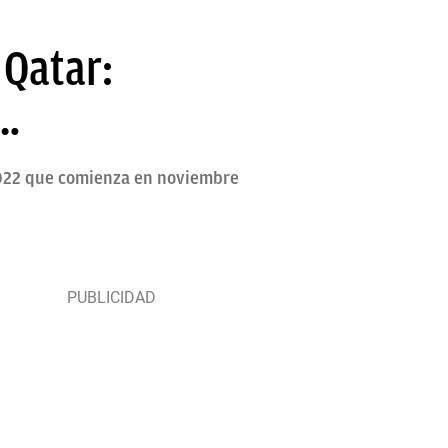
 Qatar:
s…
 2022 que comienza en noviembre