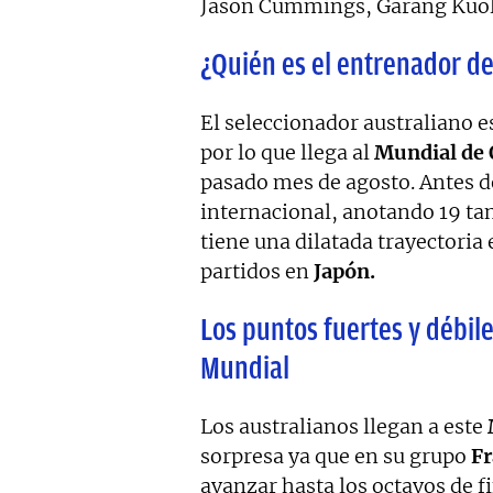
Jason Cummings, Garang Kuol,
¿Quién es el entrenador de
El seleccionador australiano 
por lo que llega al
Mundial de 
pasado mes de agosto. Antes de
internacional, anotando 19 tan
tiene una dilatada trayectoria 
partidos en
Japón.
Los puntos fuertes y débile
Mundial
Los australianos llegan a este
sorpresa ya que en su grupo
Fr
avanzar hasta los octavos de f