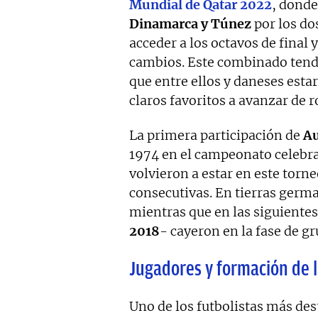
Mundial de Qatar 2022
, donde
Dinamarca y Túnez
por los do
acceder a los octavos de final 
cambios. Este combinado tendr
que entre ellos y daneses esta
claros favoritos a avanzar de 
La primera participación de
Au
1974 en el campeonato celebr
volvieron a estar en este torn
consecutivas. En tierras germa
mientras que en las siguientes
2018
- cayeron en la fase de gr
Jugadores y formación de l
Uno de los futbolistas más des