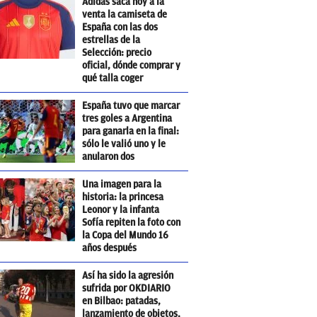
Adidas saca hoy a la
venta la camiseta de
España con las dos
estrellas de la
Selección: precio
oficial, dónde comprar y
qué talla coger
España tuvo que marcar
tres goles a Argentina
para ganarla en la final:
sólo le valió uno y le
anularon dos
Una imagen para la
historia: la princesa
Leonor y la infanta
Sofía repiten la foto con
la Copa del Mundo 16
años después
Así ha sido la agresión
sufrida por OKDIARIO
en Bilbao: patadas,
lanzamiento de objetos,