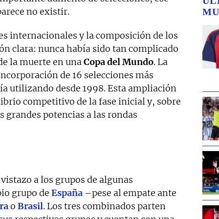
ÚL
arece no existir.
MU
es internacionales y la composición de los
ón clara: nunca había sido tan complicado
de la muerte en una
Copa del Mundo
. La
 incorporación de 16 selecciones más
ía utilizando desde 1998. Esta ampliación
brio competitivo de la fase inicial y, sobre
las grandes potencias a las rondas
vistazo a los grupos de algunas
pio grupo de
España
–pese al empate ante
ra
o
Brasil
. Los tres combinados parten