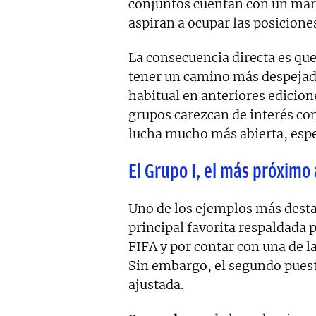
conjuntos cuentan con un marg
aspiran a ocupar las posicione
La consecuencia directa es que
tener un camino más despejado
habitual en anteriores edicion
grupos carezcan de interés co
lucha mucho más abierta, espec
El Grupo I, el más próximo 
Uno de los ejemplos más desta
principal favorita respaldada
FIFA y por contar con una de l
Sin embargo, el segundo pues
ajustada.