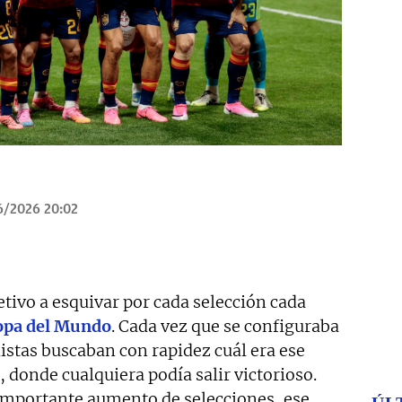
6/2026 20:02
jetivo a esquivar por cada selección cada
opa del Mundo
. Cada vez que se configuraba
distas buscaban con rapidez cuál era ese
, donde cualquiera podía salir victorioso.
 importante aumento de selecciones, ese