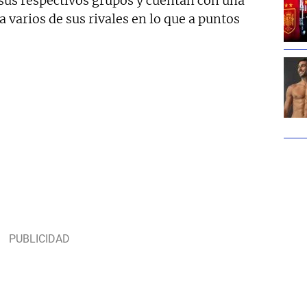
sus respectivos grupos y cuentan con una
 varios de sus rivales en lo que a puntos