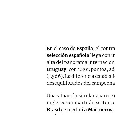
En el caso de
España
, el contr
selección
española
llega con u
alta del panorama internaciona
Uruguay
, con 1.892 puntos, 
(1.566). La diferencia estadíst
desequilibrados del campeona
Una situación similar aparece
ingleses compartirán sector 
Brasil
se medirá a
Marruecos
,