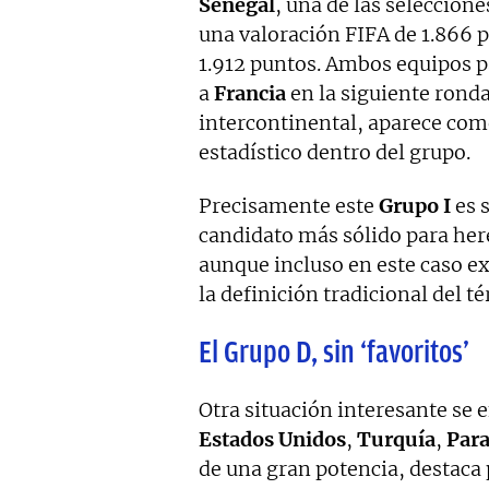
Senegal
, una de las seleccion
una valoración FIFA de 1.866 
1.912 puntos. Ambos equipos 
a
Francia
en la siguiente rond
intercontinental, aparece com
estadístico dentro del grupo.
Precisamente este
Grupo I
es 
candidato más sólido para here
aunque incluso en este caso e
la definición tradicional del t
El Grupo D, sin ‘favoritos’
Otra situación interesante se 
Estados
Unidos
,
Turquía
,
Par
de una gran potencia, destaca