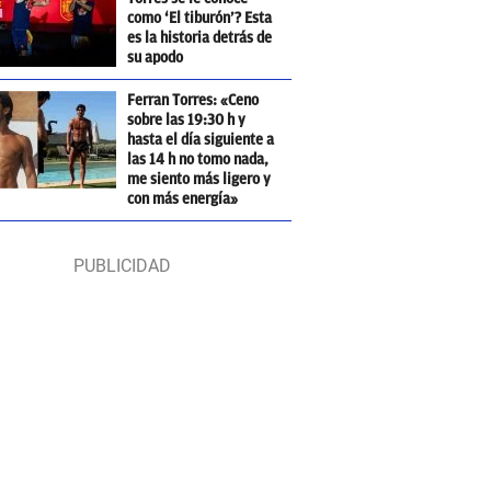
como ‘El tiburón’? Esta
es la historia detrás de
su apodo
Ferran Torres: «Ceno
sobre las 19:30 h y
hasta el día siguiente a
las 14 h no tomo nada,
me siento más ligero y
con más energía»