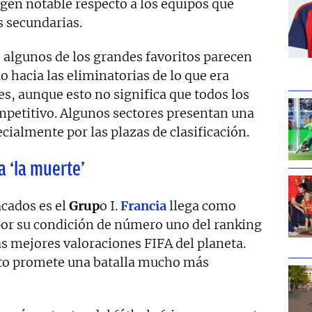
en notable respecto a los equipos que
s secundarias.
 algunos de los grandes favoritos parecen
 hacia las eliminatorias de lo que era
es, aunque esto no significa que todos los
mpetitivo. Algunos sectores presentan una
ialmente por las plazas de clasificación.
a ‘la muerte’
cados es el
Grup
o I.
Francia
llega como
 por su condición de número uno del ranking
as mejores valoraciones FIFA del planeta.
to promete una batalla mucho más