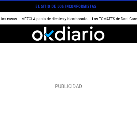
EL SITIO DE LOS INCONFORMISTAS
las casas
MEZCLA pasta de dientes y bicarbonato
Los TOMATES de Dani Garc