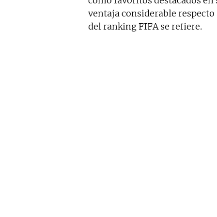
como favoritos destacados en 
ventaja considerable respecto a
del ranking FIFA se refiere.