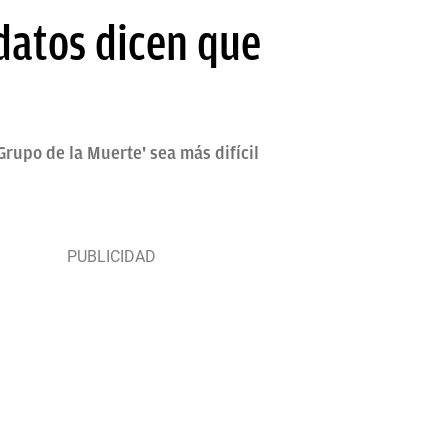
datos dicen que
rupo de la Muerte' sea más difícil