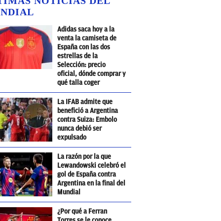
TIMAS NOTICIAS DEL
NDIAL
Adidas saca hoy a la
venta la camiseta de
España con las dos
estrellas de la
Selección: precio
oficial, dónde comprar y
qué talla coger
La IFAB admite que
benefició a Argentina
contra Suiza: Embolo
nunca debió ser
expulsado
La razón por la que
Lewandowski celebró el
gol de España contra
Argentina en la final del
Mundial
¿Por qué a Ferran
Torres se le conoce