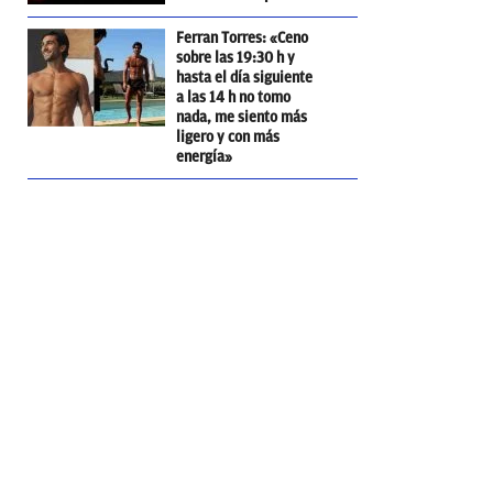
Ferran Torres: «Ceno
sobre las 19:30 h y
hasta el día siguiente
a las 14 h no tomo
nada, me siento más
ligero y con más
energía»