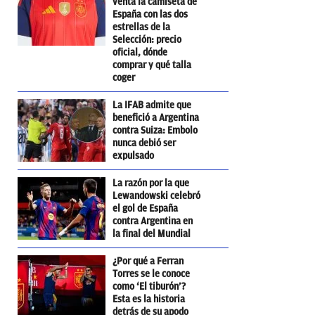
venta la camiseta de
España con las dos
estrellas de la
Selección: precio
oficial, dónde
comprar y qué talla
coger
La IFAB admite que
benefició a Argentina
contra Suiza: Embolo
nunca debió ser
expulsado
La razón por la que
Lewandowski celebró
el gol de España
contra Argentina en
la final del Mundial
¿Por qué a Ferran
Torres se le conoce
como ‘El tiburón’?
Esta es la historia
detrás de su apodo