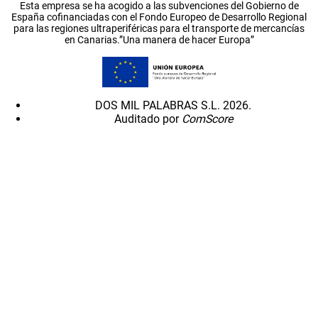
Esta empresa se ha acogido a las subvenciones del Gobierno de
España cofinanciadas con el Fondo Europeo de Desarrollo Regional
para las regiones ultraperiféricas para el transporte de mercancías
en Canarias.”Una manera de hacer Europa”
DOS MIL PALABRAS S.L. 2026.
Auditado por
ComScore