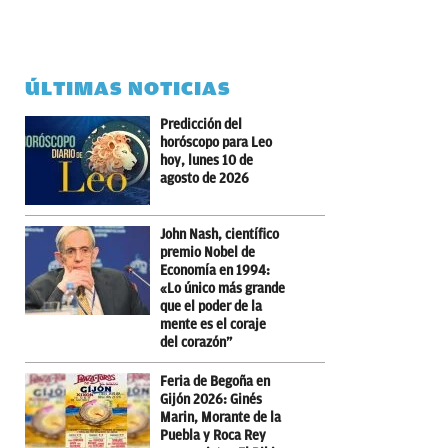
ÚLTIMAS NOTICIAS
Predicción del
horóscopo para Leo
hoy, lunes 10 de
agosto de 2026
John Nash, científico
premio Nobel de
Economía en 1994:
«Lo único más grande
que el poder de la
mente es el coraje
del corazón”
Feria de Begoña en
Gijón 2026: Ginés
Marin, Morante de la
Puebla y Roca Rey