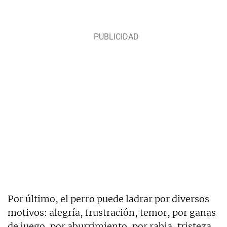
Por último, el perro puede ladrar por diversos
motivos: alegría, frustración, temor, por ganas
de juego, por aburrimiento, por rabia, tristeza,