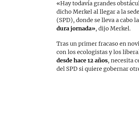
«Hay todavía grandes obstáculo
dicho Merkel al llegar a la se
(SPD), donde se lleva a cabo l
dura jornada»
, dijo Merkel.
Tras un primer fracaso en nov
con los ecologistas y los liber
desde hace 12 años
, necesita 
del SPD si quiere gobernar otr