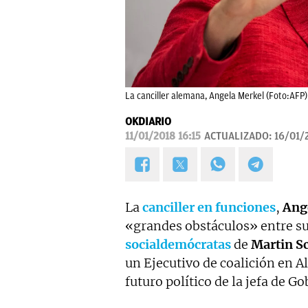
La canciller alemana, Angela Merkel (Foto:AFP)
OKDIARIO
11/01/2018 16:15
ACTUALIZADO:
16/01/
La
canciller en funciones
,
Ang
«grandes obstáculos» entre su
socialdemócratas
de
Martin S
un Ejecutivo de coalición en 
futuro político de la jefa de Go