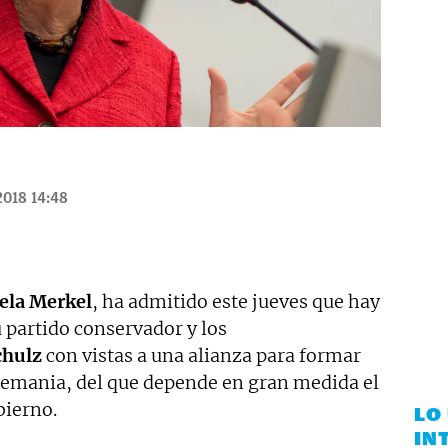
2018 14:48
ela Merkel
, ha admitido este jueves que hay
 partido conservador y los
chulz
con vistas a una alianza para formar
Alemania, del que depende en gran medida el
bierno.
LO
IN