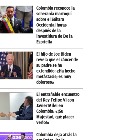
Colombia reconoce la
soberanía marroquí
sobre el Sáhara
Occidental horas
después de la
investidura de De la
Espriella
El hijo de Joe Biden
revela que el cáncer de
su padre se ha
extendido: «Ha hecho
metástasis; es muy
doloroso»
El entrañable encuentro
del Rey Felipe VI con
Javier Milei en
Colombia: «¡Su
Majestad, qué placer
verlo!»
Colombia deja atrás la