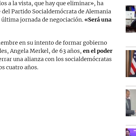
s a la vista, que hay que eliminar», ha
de del Partido Socialdemócrata de Alemania
a última jornada de negociación.
«Será una
iembre en su intento de formar gobierno
ales, Angela Merkel, de 63 años,
en el poder
cerrar una alianza con los socialdemócratas
os cuatro años.