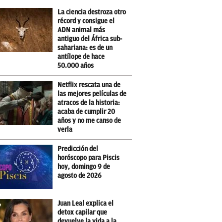
La ciencia destroza otro
récord y consigue el
ADN animal más
antiguo del África sub-
sahariana: es de un
antílope de hace
50.000 años
Netflix rescata una de
las mejores películas de
atracos de la historia:
acaba de cumplir 20
años y no me canso de
verla
Predicción del
horóscopo para Piscis
hoy, domingo 9 de
agosto de 2026
Juan Leal explica el
detox capilar que
devuelve la vida a la