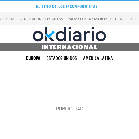
EL SITIO DE LOS INCONFORMISTAS
la GRIEGA
VENTILADORES en verano
Personas que necesitan SOLEDAD
VETE
INTERNACIONAL
EUROPA
ESTADOS UNIDOS
AMÉRICA LATINA