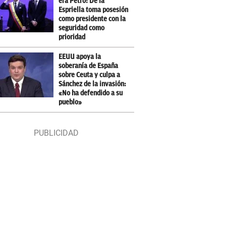
era Petro: De la
Espriella toma posesión
como presidente con la
seguridad como
prioridad
EEUU apoya la
soberanía de España
sobre Ceuta y culpa a
Sánchez de la invasión:
«No ha defendido a su
pueblo»