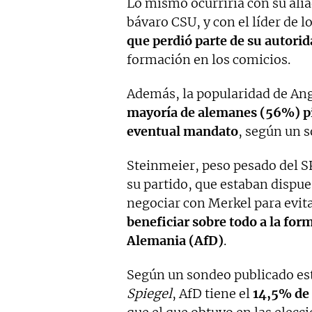
Lo mismo ocurriría con su ali
bávaro CSU, y con el líder de 
que perdió parte de su autori
formación en los comicios.
Además, la popularidad de Ang
mayoría de alemanes (56%) pie
eventual mandato
, según un s
Steinmeier, peso pesado del S
su partido, que estaban dispue
negociar con Merkel para evit
beneficiar sobre todo a la fo
Alemania (AfD)
.
Según un sondeo publicado es
Spiegel
, AfD tiene el
14,5% de 