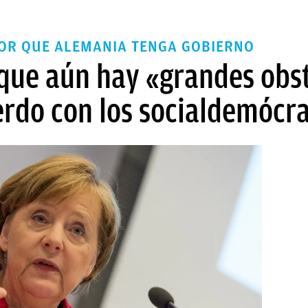
POR QUE ALEMANIA TENGA GOBIERNO
que aún hay «grandes obs
erdo con los socialdemócr