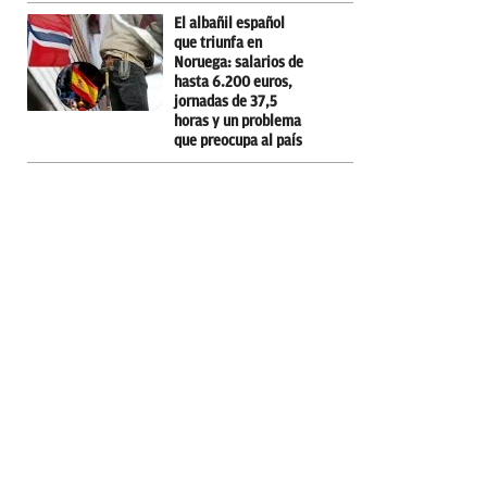
El albañil español
que triunfa en
Noruega: salarios de
hasta 6.200 euros,
jornadas de 37,5
horas y un problema
que preocupa al país