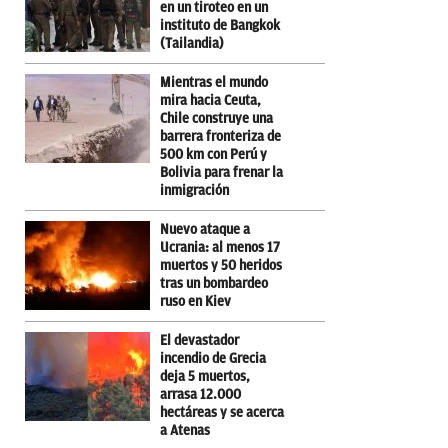
en un tiroteo en un
instituto de Bangkok
(Tailandia)
Mientras el mundo
mira hacia Ceuta,
Chile construye una
barrera fronteriza de
500 km con Perú y
Bolivia para frenar la
inmigración
Nuevo ataque a
Ucrania: al menos 17
muertos y 50 heridos
tras un bombardeo
ruso en Kiev
El devastador
incendio de Grecia
deja 5 muertos,
arrasa 12.000
hectáreas y se acerca
a Atenas