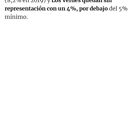
(8,2% en 2019) y
Los Verdes quedan sin
representación con un 4%, por debajo
del 5%
mínimo.