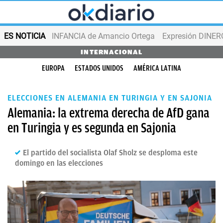
ES NOTICIA
INFANCIA de Amancio Ortega
Expresión DINERO
INTERNACIONAL
EUROPA
ESTADOS UNIDOS
AMÉRICA LATINA
ELECCIONES EN ALEMANIA EN TURINGIA Y EN SAJONIA
Alemania: la extrema derecha de AfD gana
en Turingia y es segunda en Sajonia
El partido del socialista Olaf Sholz se desploma este
domingo en las elecciones