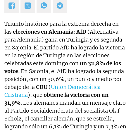
Triunfo histórico para la extrema derecha en
las
elecciones en Alemania
:
AfD
(Alternativa
para Alemania) gana en Turingia y es segunda
en Sajonia. El partido AfD ha logrado la victoria
en la región de Turingia en las elecciones
celebradas este domingo con
un 32,8% de los
votos
. En Sajonia, el AfD ha logrado la segunda
posición, con un 30,6%, un punto y medio por
debajo de la
CDU
(
Unión Democrática
Cristiana
), que
obtiene la victoria con un
31,9%.
Los alemanes mandan un mensaje claro
al Partido Socialdemócrata del socialista Olaf
Scholz, el canciller alemán, que se estrella,
logrando sólo un 6,1% de Turingia y un 7,3% en