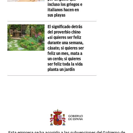
incluso los griegos e
italianos hacen en
sus playas
El significado detrás
del proverbio chino
«si quieres ser feliz
durante una semana,
cásate; si quieres ser
feliz un mes, mata a
un cerdo; si quieres
ser feliz toda la vida
planta un jardín
Esta empresa se ha acogido a las subvenciones del Gobierno de