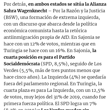
Por detrás,
en ambos estados se sitúa la Alianza
Sahra Wagenknecht
– Por la Razón y la Justicia
(BSW), una formación de extrema izquierda,
con un discurso que abarca desde la política
económica comunista hasta la retórica
antiinmigración propia de AfD. En Sajonia se
hace con un 12% de votos, mientras que en
Turingia se hace con un 16%. En Sajonia,
la
cuarta posición es para el Partido
Socialdemócrata
(SPD, 8,5%), seguido de Los
Verdes (5,5%, más de tres puntos menos que
hace cinco años). La Izquierda (4%) se quedaría
fuera del parlamento regional. En Turingia, la
cuarta plaza es para La Izquierda, con un 12,5%
de votos, muy lejos del 31% de 2019, cuando fue
primera fuerza política. El SPD logra un 7%