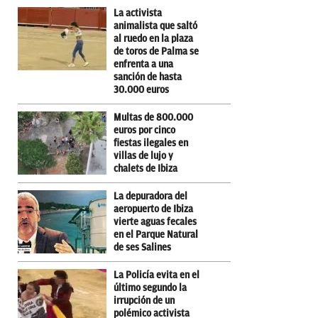
La activista
animalista que saltó
al ruedo en la plaza
de toros de Palma se
enfrenta a una
sanción de hasta
30.000 euros
Multas de 800.000
euros por cinco
fiestas ilegales en
villas de lujo y
chalets de Ibiza
La depuradora del
aeropuerto de Ibiza
vierte aguas fecales
en el Parque Natural
de ses Salines
La Policía evita en el
último segundo la
irrupción de un
polémico activista