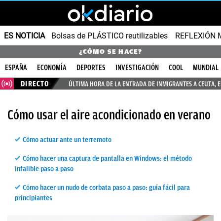
ES NOTICIA
Bolsas de PLÁSTICO reutilizables
REFLEXIÓN 
¿CÓMO SE HACE?
ESPAÑA
ECONOMÍA
DEPORTES
INVESTIGACIÓN
COOL
MUNDIAL
DIRECTO
ÚLTIMA HORA DE LA ENTRADA DE INMIGRANTES A CEUTA, 
Cómo usar el aire acondicionado en verano
Cómo actuar ante un terremoto
Cómo hacer una captura de pantalla en Windows: el método
infalible paso a paso
Cómo hacer un nudo de corbata paso a paso: guía fácil para
principiantes