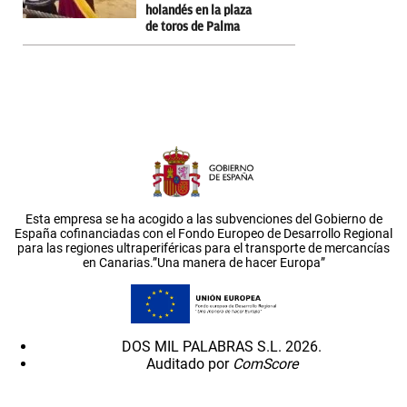
holandés en la plaza
de toros de Palma
Esta empresa se ha acogido a las subvenciones del Gobierno de
España cofinanciadas con el Fondo Europeo de Desarrollo Regional
para las regiones ultraperiféricas para el transporte de mercancías
en Canarias.”Una manera de hacer Europa”
DOS MIL PALABRAS S.L. 2026.
Auditado por
ComScore