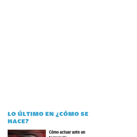
LO ÚLTIMO EN ¿CÓMO SE
HACE?
Cómo actuar ante un