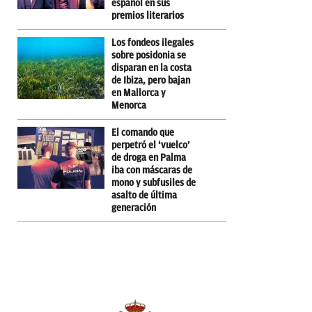
español en sus
premios literarios
Los fondeos ilegales
sobre posidonia se
disparan en la costa
de Ibiza, pero bajan
en Mallorca y
Menorca
El comando que
perpetró el ‘vuelco’
de droga en Palma
iba con máscaras de
mono y subfusiles de
asalto de última
generación