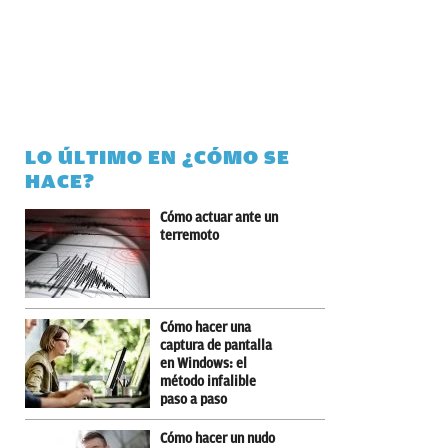
LO ÚLTIMO EN ¿CÓMO SE
HACE?
Cómo actuar ante un
terremoto
Cómo hacer una
captura de pantalla
en Windows: el
método infalible
paso a paso
Cómo hacer un nudo