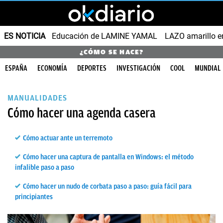
ES NOTICIA
Educación de LAMINE YAMAL
LAZO amarillo e
¿CÓMO SE HACE?
ESPAÑA
ECONOMÍA
DEPORTES
INVESTIGACIÓN
COOL
MUNDIAL
MANUALIDADES
Cómo hacer una agenda casera
Cómo actuar ante un terremoto
Cómo hacer una captura de pantalla en Windows: el método
infalible paso a paso
Cómo hacer un nudo de corbata paso a paso: guía fácil para
principiantes