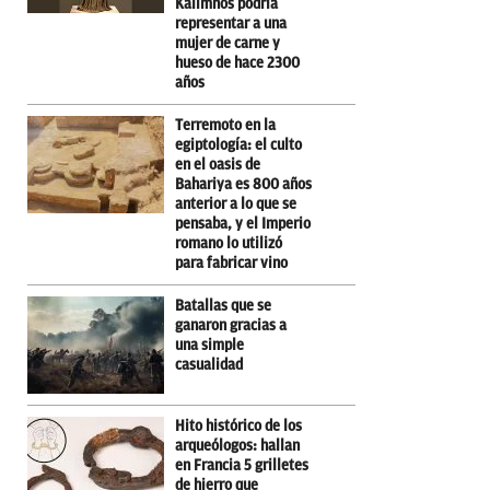
Kálimnos podría
representar a una
mujer de carne y
hueso de hace 2300
años
Terremoto en la
egiptología: el culto
en el oasis de
Bahariya es 800 años
anterior a lo que se
pensaba, y el Imperio
romano lo utilizó
para fabricar vino
Batallas que se
ganaron gracias a
una simple
casualidad
Hito histórico de los
arqueólogos: hallan
en Francia 5 grilletes
de hierro que