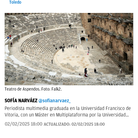
Toledo
Teatro de Aspendos. Foto: Falk2.
SOFÍA NARVÁEZ
@sofianarvaez_
Periodista multimedia graduada en la Universidad Francisco de
Vitoria, con un Máster en Multiplataforma por la Universidad
Loyola. Editora en Lisa News con experiencia en CNN y ABC.
02/02/2025 18:00
ACTUALIZADO:
02/02/2025 18:00