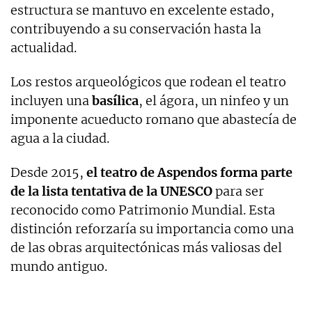
estructura se mantuvo en excelente estado,
contribuyendo a su conservación hasta la
actualidad.
Los restos arqueológicos que rodean el teatro
incluyen una
basílica
, el ágora, un ninfeo y un
imponente acueducto romano que abastecía de
agua a la ciudad.
Desde 2015,
el teatro de Aspendos forma parte
de la lista tentativa de la UNESCO
para ser
reconocido como Patrimonio Mundial. Esta
distinción reforzaría su importancia como una
de las obras arquitectónicas más valiosas del
mundo antiguo.