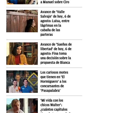
a Manuel sobre Ciro
Avance de ‘Valle
Salvaje’ de hoy, 6 de
agosto: Luisa, entre
lágrimas en la
cabaña de las
parteras
Avance de ‘Sueños de
libertad’ de hoy, 6 de
agosto: Fina toma
una decisión sobre la
propuesta de Bianca
Los curiosos motes
que tienen en ‘El
Hormiguero’ a los
concursantes de
‘Pasapalabra’
‘Mi vida con los
chicos Walter’:
¿cuántos capítulos