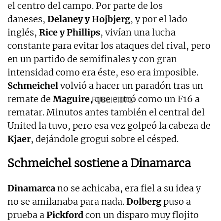
el centro del campo. Por parte de los
daneses,
Delaney y Hojbjerg
, y por el lado
inglés,
Rice y Phillips
, vivían una lucha
constante para evitar los ataques del rival, pero
en un partido de semifinales y con gran
intensidad como era éste, eso era imposible.
Schmeichel
volvió a hacer un paradón tras un
remate de
Maguire
, que entró como un F16 a
rematar. Minutos antes también el central del
United la tuvo, pero esa vez golpeó la cabeza de
Kjaer
, dejándole grogui sobre el césped.
Schmeichel sostiene a Dinamarca
Dinamarca
no se achicaba, era fiel a su idea y
no se amilanaba para nada.
Dolberg
puso a
prueba a
Pickford
con un disparo muy flojito