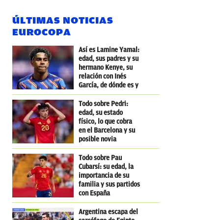
ÚLTIMAS NOTICIAS
EUROCOPA
Así es Lamine Yamal:
edad, sus padres y su
hermano Kenye, su
relación con Inés
García, de dónde es y
dónde nació
Todo sobre Pedri:
edad, su estado
físico, lo que cobra
en el Barcelona y su
posible novia
influencer
Todo sobre Pau
Cubarsí: su edad, la
importancia de su
familia y sus partidos
con España
Argentina escapa del