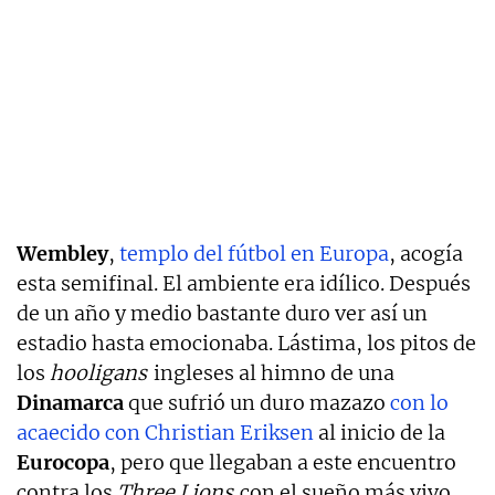
Wembley
,
templo del fútbol en Europa
, acogía
esta semifinal. El ambiente era idílico. Después
de un año y medio bastante duro ver así un
estadio hasta emocionaba. Lástima, los pitos de
los
hooligans
ingleses al himno de una
Dinamarca
que sufrió un duro mazazo
con lo
acaecido con Christian Eriksen
al inicio de la
Eurocopa
, pero que llegaban a este encuentro
contra los
Three Lions
con el sueño más vivo