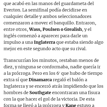
que acabó en las manos del guardameta del
Everton. La semifinal podía decidirse en
cualquier detalle y ambos seleccionadores
comenzaron a mover el banquillo. Entraron,
entre otros,
Wass, Poulsen o Grealish
, y el
inglés comenzó a aparecer para darle un
impulso a una
Inglaterra
que estaba siendo algo
mejor en este segundo acto que su rival.
Transcurrían los minutos, restaban menos de
diez, y ninguna se conformaba, nadie quería ir
a la prórroga. Pero en los 6′ que hubo de tiempo
extra sí que
Dinamarca
regaló el balón a
Inglaterra y se encerró atrás impidiendo que los
hombres de
Southgate
encontraran una fisura
con la que hacer el gol de la victoria. De esta
forma se llegó a la prórroga y
Kane
estuvo a