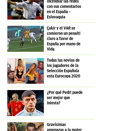
incendiar las redes
con sus comentarios
en el España –
Eslovaquia
Çakir y el VAR se
comieron un penalti
claro a favor de
España por mano de
Vida
Todas las novias de
los jugadores de la
Selección Española
esta Eurocopa 2020
¿Por qué Pedri puede
ser mejor que
Iniesta?
Gravísimas
amenazas a la mujer