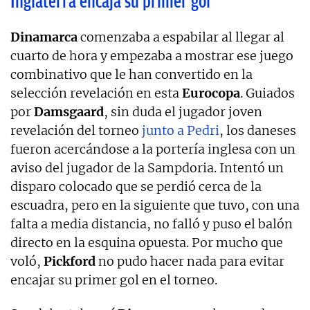
Inglaterra encaja su primer gol
Dinamarca
comenzaba a espabilar al llegar al
cuarto de hora y empezaba a mostrar ese juego
combinativo que le han convertido en la
selección revelación en esta
Eurocopa
. Guiados
por
Damsgaard
, sin duda el jugador joven
revelación del torneo
junto a Pedri
, los daneses
fueron acercándose a la portería inglesa con un
aviso del jugador de la Sampdoria. Intentó un
disparo colocado que se perdió cerca de la
escuadra, pero en la siguiente que tuvo, con una
falta a media distancia, no falló y puso el balón
directo en la esquina opuesta. Por mucho que
voló,
Pickford
no pudo hacer nada para evitar
encajar su primer gol en el torneo.