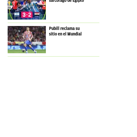
sarcófago de Egipto
Pubill reclama su
sitio en el Mundial