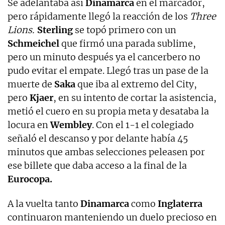
Se adelantaba así
Dinamarca
en el marcador,
pero rápidamente llegó la reacción de los
Three
Lions.
Sterling
se topó primero con un
Schmeichel
que firmó una parada sublime,
pero un minuto después ya el cancerbero no
pudo evitar el empate. Llegó tras un pase de la
muerte de
Saka
que iba al extremo del City,
pero
Kjaer
, en su intento de cortar la asistencia,
metió el cuero en su propia meta y desataba la
locura en
Wembley
. Con el 1-1 el colegiado
señaló el descanso y por delante había 45
minutos que ambas selecciones peleasen por
ese billete que daba acceso a la final de la
Eurocopa.
A la vuelta tanto
Dinamarca
como
Inglaterra
continuaron manteniendo un duelo precioso en