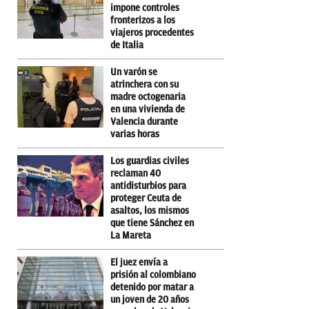
impone controles
fronterizos a los
viajeros procedentes
de Italia
Un varón se
atrinchera con su
madre octogenaria
en una vivienda de
Valencia durante
varias horas
Los guardias civiles
reclaman 40
antidisturbios para
proteger Ceuta de
asaltos, los mismos
que tiene Sánchez en
La Mareta
El juez envía a
prisión al colombiano
detenido por matar a
un joven de 20 años