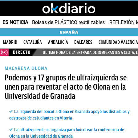
ES NOTICIA
Bolsas de PLÁSTICO reutilizables
REFLEXIÓN 
ESPAÑA
MADRID
CATALUÑA
ANDALUCÍA
BALEARES
COMUNIDAD VALENCI
DIRECTO
ÚLTIMA HORA DE LA ENTRADA DE INMIGRANTES A CEUTA, 
MACARENA OLONA
Podemos y 17 grupos de ultraizquierda se
unen para reventar el acto de Olona en la
Universidad de Granada
La izquierda del boicot a Olona en Granada apoyó los disturbios y
destrozos de estudiantes en Vitoria
La ultraizquierda se organiza para boicotear la conferencia de
Olona en la Universidad de Granada