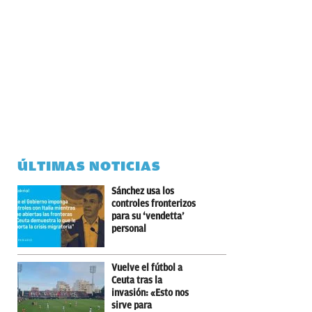
ÚLTIMAS NOTICIAS
Sánchez usa los
controles fronterizos
para su ‘vendetta’
personal
Vuelve el fútbol a
Ceuta tras la
invasión: «Esto nos
sirve para