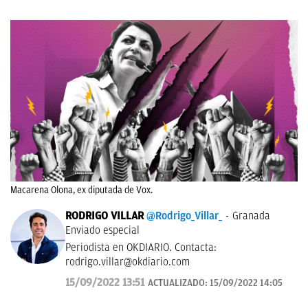
Macarena Olona, ex diputada de Vox.
RODRIGO VILLAR
@Rodrigo_Villar_
Granada
Enviado especial
Periodista en OKDIARIO. Contacta:
rodrigo.villar@okdiario.com
15/09/2022 13:51
ACTUALIZADO:
15/09/2022 14:05