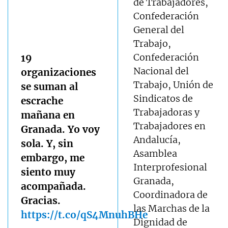
de Trabajadores,
Confederación
General del
Trabajo,
Confederación
19
Nacional del
organizaciones
Trabajo, Unión de
se suman al
Sindicatos de
escrache
Trabajadoras y
mañana en
Trabajadores en
Granada. Yo voy
Andalucía,
sola. Y, sin
Asamblea
embargo, me
Interprofesional
siento muy
Granada,
acompañada.
Coordinadora de
Gracias.
las Marchas de la
https://t.co/qS4MnuhBHe
Dignidad de