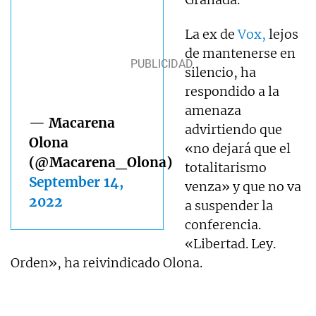
La ex de
Vox,
lejos
de mantenerse en
silencio, ha
respondido a la
amenaza
— Macarena
advirtiendo que
Olona
«no dejará que el
(@Macarena_Olona)
totalitarismo
September 14,
venza» y que no va
2022
a suspender la
conferencia.
«Libertad. Ley.
Orden», ha reivindicado Olona.