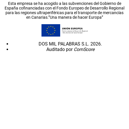
Esta empresa se ha acogido a las subvenciones del Gobierno de
España cofinanciadas con el Fondo Europeo de Desarrollo Regional
para las regiones ultraperiféricas para el transporte de mercancías
en Canarias.”Una manera de hacer Europa”
DOS MIL PALABRAS S.L. 2026.
Auditado por
ComScore