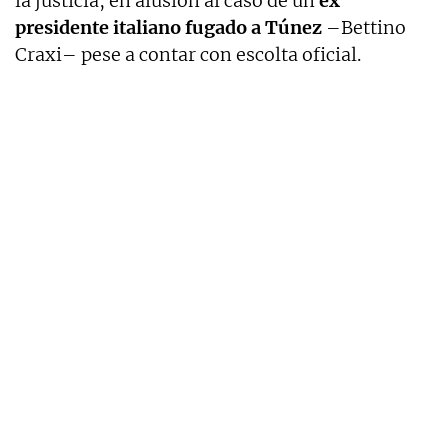
la justicia, en alusión al caso de un
ex
presidente italiano fugado a Túnez
–Bettino
Craxi– pese a contar con escolta oficial.