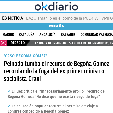
ES NOTICIA
LAZO amarillo en el pomo de la PUERTA
Vivir 
ESPAÑA
MADRID
CATALUÑA
ANDALUCÍA
BALEARES
COMUNIDAD VALENCI
DIRECTO
ENTRADA DE INMIGRANTES A CEUTA DESDE MARRUECOS, E
'CASO BEGOÑA GÓMEZ'
Peinado tumba el recurso de Begoña Gómez
recordando la fuga del ex primer ministro
socialista Craxi
El juez critica el "innecesariamente prolijo" recurso de
Begoña Gómez: "No dice que no exista riesgo de fuga"
La acusación popular recurre el permiso de viaje a
Londres concedido a Begoña Gómez