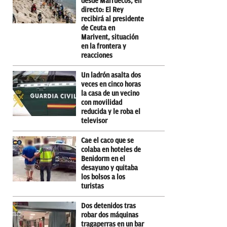
desde Marruecos, en
directo: El Rey
recibirá al presidente
de Ceuta en
Marivent, situación
en la frontera y
reacciones
Un ladrón asalta dos
veces en cinco horas
la casa de un vecino
con movilidad
reducida y le roba el
televisor
Cae el caco que se
colaba en hoteles de
Benidorm en el
desayuno y quitaba
los bolsos a los
turistas
Dos detenidos tras
robar dos máquinas
tragaperras en un bar