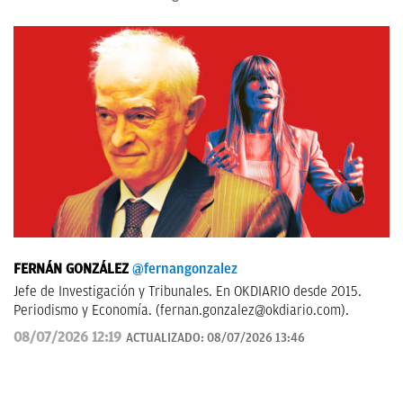
FERNÁN GONZÁLEZ
@fernangonzalez
Jefe de Investigación y Tribunales. En OKDIARIO desde 2015.
Periodismo y Economía. (
fernan.gonzalez@okdiario.com
).
08/07/2026 12:19
ACTUALIZADO:
08/07/2026 13:46