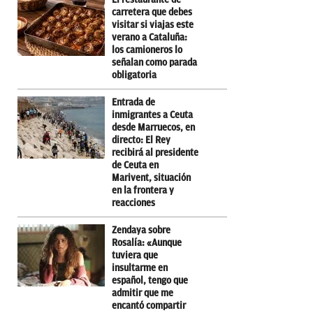
carretera que debes
visitar si viajas este
verano a Cataluña:
los camioneros lo
señalan como parada
obligatoria
Entrada de
inmigrantes a Ceuta
desde Marruecos, en
directo: El Rey
recibirá al presidente
de Ceuta en
Marivent, situación
en la frontera y
reacciones
Zendaya sobre
Rosalía: «Aunque
tuviera que
insultarme en
español, tengo que
admitir que me
encantó compartir