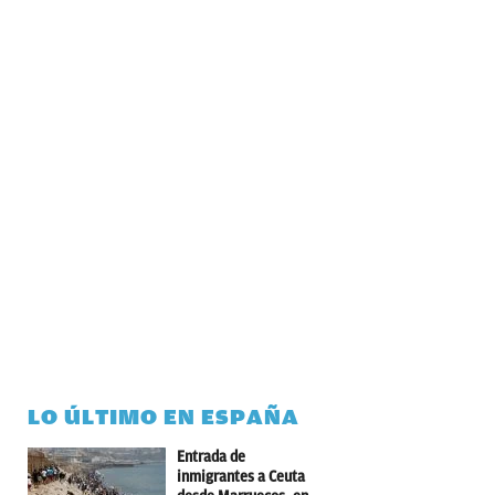
LO ÚLTIMO EN ESPAÑA
Entrada de
inmigrantes a Ceuta