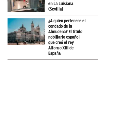
en La Luisiana
(Sevilla)
¿A quién pertenece el
condado de la
Almudena? El titulo
nobiliario español
que creó el rey
Alfonso XIII de
España