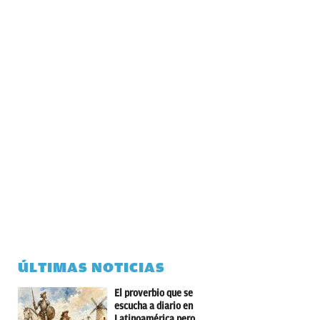
ÚLTIMAS NOTICIAS
El proverbio que se
escucha a diario en
Latinoamérica pero