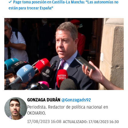
Page toma posesión en Castilla-La Mancha: "Las autonomías no
están para trocear España"
GONZAGA DURÁN
@Gonzagads92
Periodista. Redactor de política nacional en
OKDIARIO.
17/08/2023 16:08
ACTUALIZADO:
17/08/2023 16:30