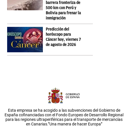
barrera fronteriza de
500 km con Perú y
Bolivia para frenar la
inmigración
Predicción del
horóscopo para
Cáncer hoy, viernes 7
de agosto de 2026
Esta empresa se ha acogido a las subvenciones del Gobierno de
España cofinanciadas con el Fondo Europeo de Desarrollo Regional
para las regiones ultraperiféricas para el transporte de mercancías
en Canarias.”Una manera de hacer Europa”