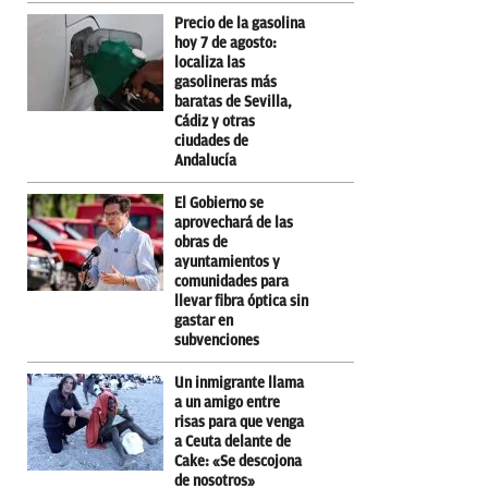
Precio de la gasolina
hoy 7 de agosto:
localiza las
gasolineras más
baratas de Sevilla,
Cádiz y otras
ciudades de
Andalucía
El Gobierno se
aprovechará de las
obras de
ayuntamientos y
comunidades para
llevar fibra óptica sin
gastar en
subvenciones
Un inmigrante llama
a un amigo entre
risas para que venga
a Ceuta delante de
Cake: «Se descojona
de nosotros»