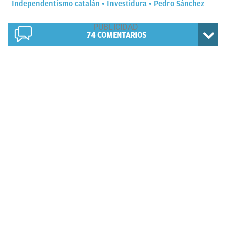
Independentismo catalán
Investidura
Pedro Sánchez
74
COMENTARIOS