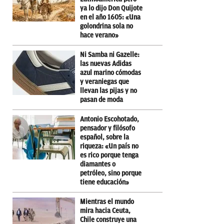
ya lo dijo Don Quijote
en el año 1605: «Una
golondrina sola no
hace verano»
Ni Samba ni Gazelle:
las nuevas Adidas
azul marino cómodas
y veraniegas que
llevan las pijas y no
pasan de moda
Antonio Escohotado,
pensador y filósofo
español, sobre la
riqueza: «Un país no
es rico porque tenga
diamantes o
petróleo, sino porque
tiene educación»
Mientras el mundo
mira hacia Ceuta,
Chile construye una