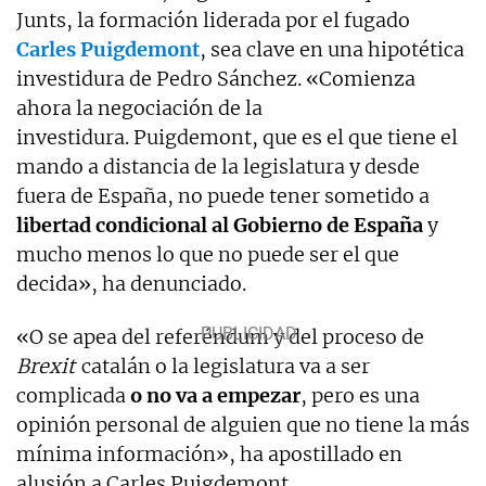
Junts, la formación liderada por el fugado
Carles Puigdemont
, sea clave en una hipotética
investidura de Pedro Sánchez. «Comienza
ahora la negociación de la
investidura. Puigdemont, que es el que tiene el
mando a distancia de la legislatura y desde
fuera de España, no puede tener sometido a
libertad condicional al Gobierno de España
y
mucho menos lo que no puede ser el que
decida», ha denunciado.
«O se apea del referéndum y del proceso de
Brexit
catalán o la legislatura va a ser
complicada
o no va a empezar
, pero es una
opinión personal de alguien que no tiene la más
mínima información», ha apostillado en
alusión a Carles Puigdemont.