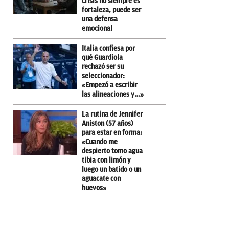
crisis no siempre es
fortaleza, puede ser
una defensa
emocional
Italia confiesa por
qué Guardiola
rechazó ser su
seleccionador:
«Empezó a escribir
las alineaciones y…»
La rutina de Jennifer
Aniston (57 años)
para estar en forma:
«Cuando me
despierto tomo agua
tibia con limón y
luego un batido o un
aguacate con
huevos»