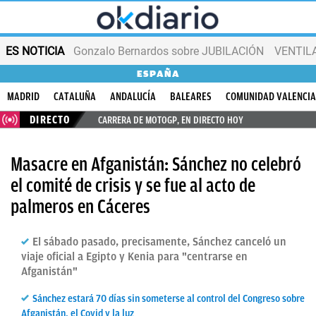
ES NOTICIA
Gonzalo Bernardos sobre JUBILACIÓN
VENTIL
ESPAÑA
MADRID
CATALUÑA
ANDALUCÍA
BALEARES
COMUNIDAD VALENCI
DIRECTO
CARRERA DE MOTOGP, EN DIRECTO HOY
Masacre en Afganistán: Sánchez no celebró
el comité de crisis y se fue al acto de
palmeros en Cáceres
El sábado pasado, precisamente, Sánchez canceló un
viaje oficial a Egipto y Kenia para "centrarse en
Afganistán"
Sánchez estará 70 días sin someterse al control del Congreso sobre
Afganistán, el Covid y la luz