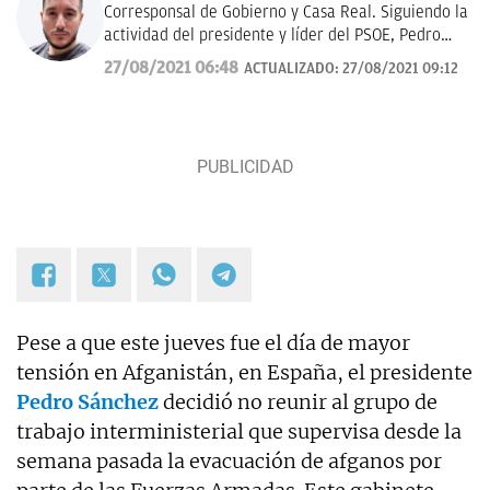
Corresponsal de Gobierno y Casa Real. Siguiendo la
actividad del presidente y líder del PSOE, Pedro
Sánchez, y del Rey de España. También política
27/08/2021 06:48
ACTUALIZADO:
27/08/2021 09:12
catalana.
Pese a que este jueves fue el día de mayor
tensión en Afganistán, en España, el presidente
Pedro Sánchez
decidió no reunir al grupo de
trabajo interministerial que supervisa desde la
semana pasada la evacuación de afganos por