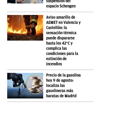
suspensión del
espacio Schengen
Aviso amarillo de
AEMET en Valencia y
Castellón: la
sensación térmica
puede dispararse
hasta los 42ºC y
complica las
condiciones para la
extinción de
incendios
Precio de la gasolina
hoy 9 de agosto:
localiza las
gasolineras más
baratas de Madrid