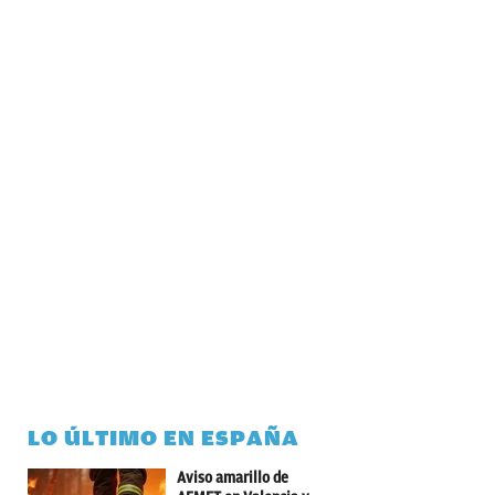
LO ÚLTIMO EN ESPAÑA
Aviso amarillo de