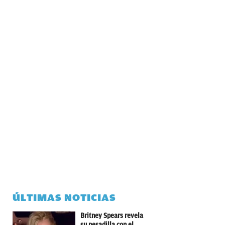
ÚLTIMAS NOTICIAS
Britney Spears revela
su pesadilla con el