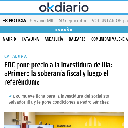
ES NOTICIA
Servicio MILITAR septiembre
VOLUNTARIOS para
ESPAÑA
MADRID
CATALUÑA
ANDALUCÍA
BALEARES
COMUNIDAD VALENCI
CATALUÑA
ERC pone precio a la investidura de Illa:
«Primero la soberanía fiscal y luego el
referéndum»
ERC mueve ficha para la investidura del socialista
Salvador Illa y le pone condiciones a Pedro Sánchez