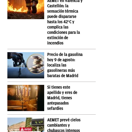
AEMET en Valencia y
Castellón: la
sensación térmica
puede dispararse
hasta los 42ºC y
complica las
condiciones para la
extinción de
incendios
Precio de la gasolina
hoy 9 de agosto:
localiza las
gasolineras más
baratas de Madrid
Si tienes este
apellido y eres de
Madrid, tienes
antepasados
sefardíes
AEMET prevé cielos
cambiantes y
chubascos intensos