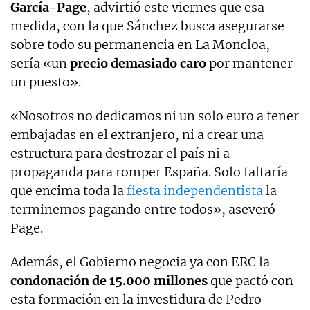
García-Page
, advirtió este viernes que esa
medida, con la que Sánchez busca asegurarse
sobre todo su permanencia en La Moncloa,
sería «un
precio demasiado caro
por mantener
un puesto».
«Nosotros no dedicamos ni un solo euro a tener
embajadas en el extranjero, ni a crear una
estructura para destrozar el país ni a
propaganda para romper España. Solo faltaría
que encima toda la
fiesta independentista
la
terminemos pagando entre todos», aseveró
Page.
Además, el Gobierno negocia ya con ERC la
condonación de 15.000 millones
que pactó con
esta formación en la investidura de Pedro