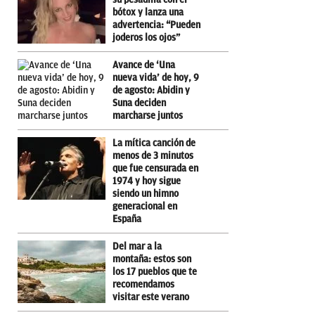
bótox y lanza una
advertencia: “Pueden
joderos los ojos”
Avance de ‘Una
nueva vida’ de hoy, 9
de agosto: Abidin y
Suna deciden
marcharse juntos
La mítica canción de
menos de 3 minutos
que fue censurada en
1974 y hoy sigue
siendo un himno
generacional en
España
Del mar a la
montaña: estos son
los 17 pueblos que te
recomendamos
visitar este verano