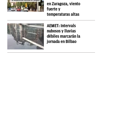
en Zaragoza, viento
fuerte y
temperaturas altas
AEMET: Intervals
nubosos y lluvias
débiles marcarán la
jornada en Bilbao