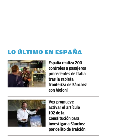
LO ÚLTIMO EN ESPAÑA
España realiza 200
controles a pasajeros
procedentes de Italia
tras la rabieta
fronteriza de Sánchez
con Meloni
Vox promueve
activar el artículo
102 de la
Constitución para
investigar a Sánchez
por delito de traición