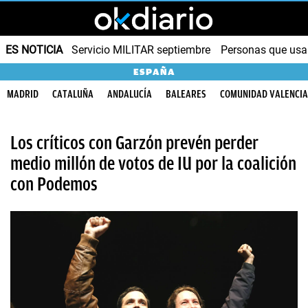
ES NOTICIA
Servicio MILITAR septiembre
Personas que us
ESPAÑA
MADRID
CATALUÑA
ANDALUCÍA
BALEARES
COMUNIDAD VALENCI
Los críticos con Garzón prevén perder
medio millón de votos de IU por la coalición
con Podemos