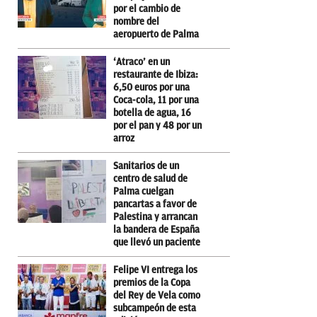
por el cambio de
nombre del
aeropuerto de Palma
‘Atraco’ en un
restaurante de Ibiza:
6,50 euros por una
Coca-cola, 11 por una
botella de agua, 16
por el pan y 48 por un
arroz
Sanitarios de un
centro de salud de
Palma cuelgan
pancartas a favor de
Palestina y arrancan
la bandera de España
que llevó un paciente
Felipe VI entrega los
premios de la Copa
del Rey de Vela como
subcampeón de esta