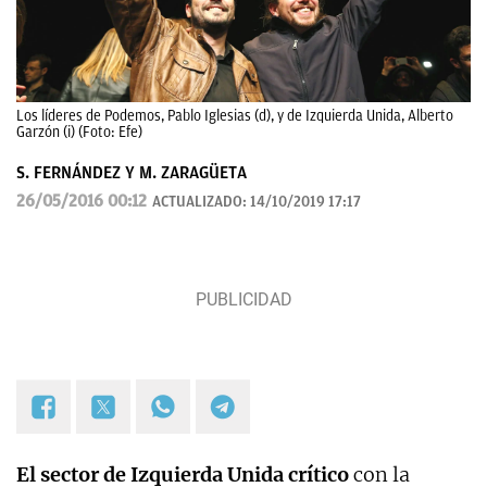
Los líderes de Podemos, Pablo Iglesias (d), y de Izquierda Unida, Alberto
Garzón (i) (Foto: Efe)
S. FERNÁNDEZ Y M. ZARAGÜETA
26/05/2016 00:12
ACTUALIZADO:
14/10/2019 17:17
El sector de Izquierda Unida crítico
con la