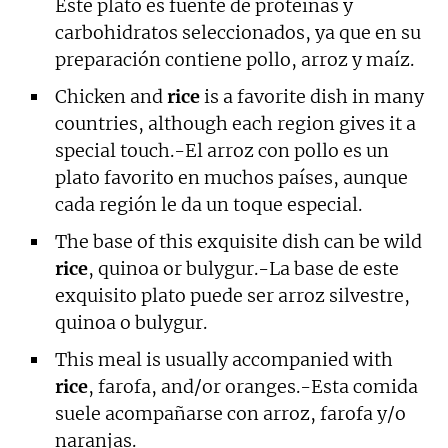
Este plato es fuente de proteínas y
carbohidratos seleccionados, ya que en su
preparación contiene pollo, arroz y maíz.
Chicken and
rice
is a favorite dish in many
countries, although each region gives it a
special touch.-El arroz con pollo es un
plato favorito en muchos países, aunque
cada región le da un toque especial.
The base of this exquisite dish can be wild
rice
, quinoa or bulygur.-La base de este
exquisito plato puede ser arroz silvestre,
quinoa o bulygur.
This meal is usually accompanied with
rice
, farofa, and/or oranges.-Esta comida
suele acompañarse con arroz, farofa y/o
naranjas.