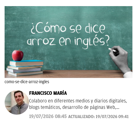
como-se-dice-arroz-ingles
FRANCISCO MARÍA
Colaboro en diferentes medios y diarios digitales,
blogs temáticos, desarrollo de páginas Web,
redacción de guías y manuales didácticos, textos
19/07/2026 08:45
ACTUALIZADO:
19/07/2026 09:41
promocionales, campañas publicitarias y de
marketing, artículos de opinión, relatos y guiones,
y proyectos empresariales de todo tipo que