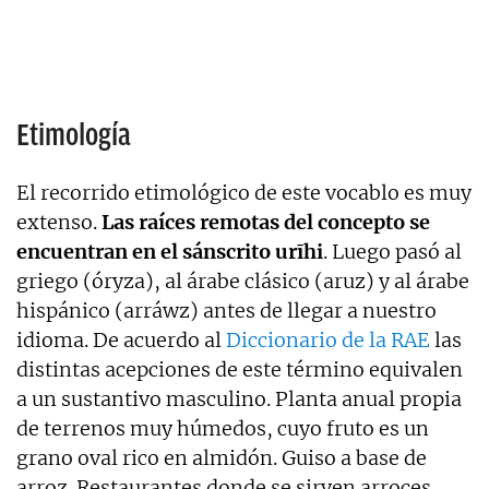
Etimología
El recorrido etimológico de este vocablo es muy
extenso.
Las raíces remotas del concepto se
encuentran en el sánscrito urīhi
. Luego pasó al
griego (óryza), al árabe clásico (aruz) y al árabe
hispánico (arráwz) antes de llegar a nuestro
idioma. De acuerdo al
Diccionario de la RAE
las
distintas acepciones de este término equivalen
a un sustantivo masculino. Planta anual propia
de terrenos muy húmedos, cuyo fruto es un
grano oval rico en almidón. Guiso a base de
arroz. Restaurantes donde se sirven arroces.