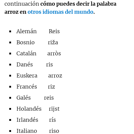
continuación
cómo puedes decir la palabra
arroz en
otros idiomas del mundo
.
Alemán Reis
Bosnio riža
Catalán arròs
Danés ris
Euskera arroz
Francés riz
Galés reis
Holandés rijst
Irlandés rís
Italiano riso