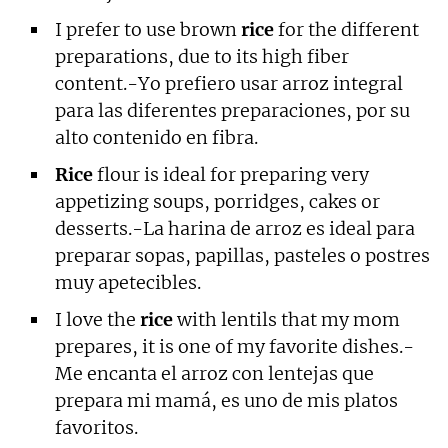
I prefer to use brown
rice
for the different
preparations, due to its high fiber
content.-Yo prefiero usar arroz integral
para las diferentes preparaciones, por su
alto contenido en fibra.
Rice
flour is ideal for preparing very
appetizing soups, porridges, cakes or
desserts.-La harina de arroz es ideal para
preparar sopas, papillas, pasteles o postres
muy apetecibles.
I love the
rice
with lentils that my mom
prepares, it is one of my favorite dishes.-
Me encanta el arroz con lentejas que
prepara mi mamá, es uno de mis platos
favoritos.