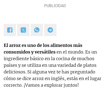
requieran de textos con un contenido de calidad,
bien documentado y revisado, así como a la
curación y depuración de textos. Estoy en
permanente crecimiento personal y profesional, y
abierto a nuevas colaboraciones.
El arroz es uno de los alimentos más
consumidos y versátiles
en el mundo. Es un
ingrediente básico en la cocina de muchos
países y se utiliza en una variedad de platos
deliciosos. Si alguna vez te has preguntado
cómo se dice arroz en inglés, estás en el lugar
correcto. ¡Vamos a explorar juntos!