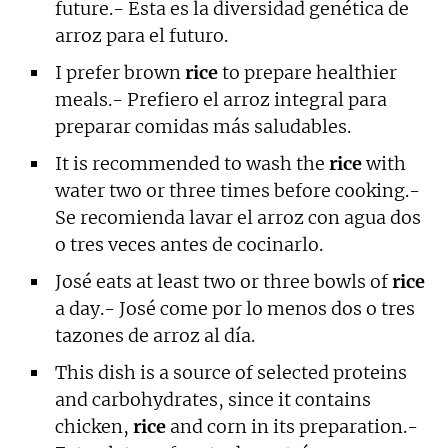
future.- Esta es la diversidad genética de
arroz para el futuro.
I prefer brown
rice
to prepare healthier
meals.- Prefiero el arroz integral para
preparar comidas más saludables.
It is recommended to wash the
rice
with
water two or three times before cooking.-
Se recomienda lavar el arroz con agua dos
o tres veces antes de cocinarlo.
José eats at least two or three bowls of
rice
a day.- José come por lo menos dos o tres
tazones de arroz al día.
This dish is a source of selected proteins
and carbohydrates, since it contains
chicken,
rice
and corn in its preparation.-