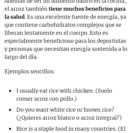
Además de ser un alimento básico en la cocina,
el arroz también
tiene muchos beneficios para
la salud
. Es una excelente fuente de energía, ya
que contiene carbohidratos complejos que se
liberan lentamente en el cuerpo. Esto es
especialmente beneficioso para los deportistas
y personas que necesitan energía sostenida a lo
largo del día.
Ejemplos sencillos:
I usually eat rice with chicken. (Suelo
comer arroz con pollo.)
Do you want white rice or brown rice?
(¿Quieres arroz blanco o arroz integral?)
Rice is a staple food in many countries. (El