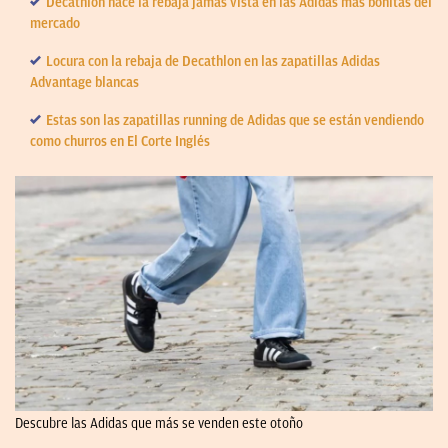
Decathlon hace la rebaja jamás vista en las Adidas más bonitas del
mercado
Locura con la rebaja de Decathlon en las zapatillas Adidas
Advantage blancas
Estas son las zapatillas running de Adidas que se están vendiendo
como churros en El Corte Inglés
Descubre las Adidas que más se venden este otoño