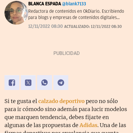
BLANCA ESPADA
@blank7133
Redactora de contenidos en OkDiario. Escribiendo
para blogs y empresas de contenidos digitales
desde 2007.
12/11/2022 08:30
ACTUALIZADO:
12/11/2022 08:30
Si te gusta el
calzado deportivo
pero no sólo
para ir cómodo sino además para lucir modelos
que marquen tendencia, debes fijarte en
algunas de las propuestas de
Adidas
. Una de las