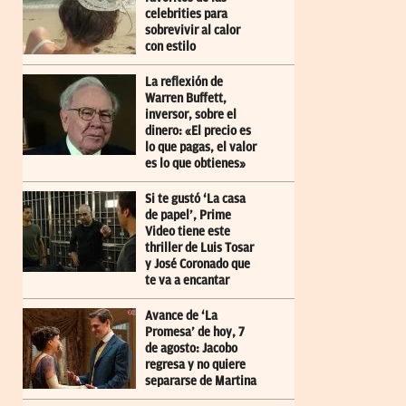
celebrities para
sobrevivir al calor
con estilo
La reflexión de
Warren Buffett,
inversor, sobre el
dinero: «El precio es
lo que pagas, el valor
es lo que obtienes»
Si te gustó ‘La casa
de papel’, Prime
Video tiene este
thriller de Luis Tosar
y José Coronado que
te va a encantar
Avance de ‘La
Promesa’ de hoy, 7
de agosto: Jacobo
regresa y no quiere
separarse de Martina