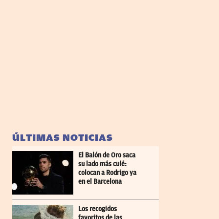
ÚLTIMAS NOTICIAS
El Balón de Oro saca
su lado más culé:
colocan a Rodrigo ya
en el Barcelona
Los recogidos
favoritos de las