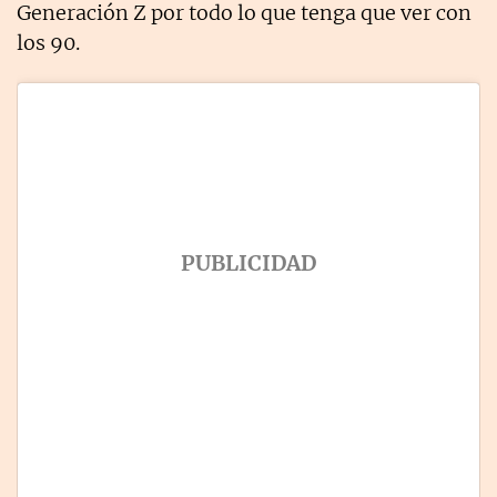
Generación Z por todo lo que tenga que ver con
los 90.