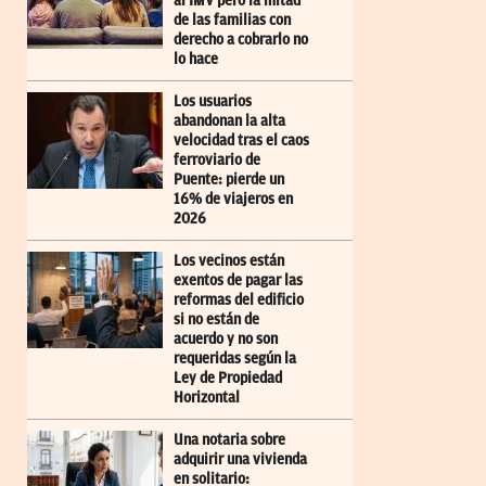
al IMV pero la mitad
de las familias con
derecho a cobrarlo no
lo hace
Los usuarios
abandonan la alta
velocidad tras el caos
ferroviario de
Puente: pierde un
16% de viajeros en
2026
Los vecinos están
exentos de pagar las
reformas del edificio
si no están de
acuerdo y no son
requeridas según la
Ley de Propiedad
Horizontal
Una notaria sobre
adquirir una vivienda
en solitario: