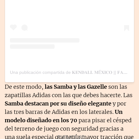
Una publicación compartida de 𝐊𝐄𝐍𝐃𝐀𝐋𝐋 𝐌É𝐗𝐈𝐂𝐎 || 𝐅𝐀𝐍 𝐏𝐀𝐆𝐄 (@kennyjennermx)
De este modo,
las Samba y las Gazelle
son las
zapatillas Adidas con las que debes hacerte. Las
Samba destacan por su diseño elegante
y por
las tres barras de Adidas en los laterales.
Un
modelo diseñado en los 70
para pisar el césped
del terreno de juego con seguridad gracias a
una suela especial que tenía mayor tracción que