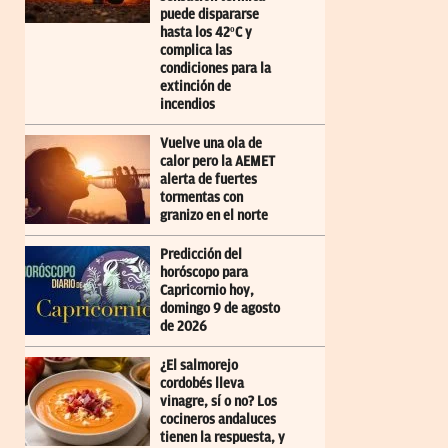
puede dispararse
hasta los 42ºC y
complica las
condiciones para la
extinción de
incendios
Vuelve una ola de
calor pero la AEMET
alerta de fuertes
tormentas con
granizo en el norte
Predicción del
horóscopo para
Capricornio hoy,
domingo 9 de agosto
de 2026
¿El salmorejo
cordobés lleva
vinagre, sí o no? Los
cocineros andaluces
tienen la respuesta, y