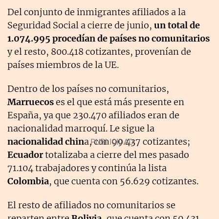
Del conjunto de inmigrantes afiliados a la
Seguridad Social a cierre de junio,
un total de
1.074.995 procedían de países no comunitarios
y el resto, 800.418 cotizantes, provenían de
países miembros de la UE.
Dentro de los países no comunitarios,
Marruecos
es el que está más presente en
España, ya que 230.470 afiliados eran de
nacionalidad marroquí. Le sigue la
nacionalidad chin
a, con 99.437 cotizantes;
Ecuador
totalizaba a cierre del mes pasado
71.104 trabajadores y continúa la lista
Colombia
, que cuenta con 56.629 cotizantes.
El resto de afiliados no comunitarios se
reparten entre
Bolivia,
que cuenta con 50.431