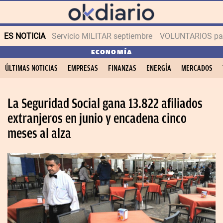
ES NOTICIA
Servicio MILITAR septiembre
VOLUNTARIOS para
ECONOMÍA
ÚLTIMAS NOTICIAS
EMPRESAS
FINANZAS
ENERGÍA
MERCADOS
La Seguridad Social gana 13.822 afiliados
extranjeros en junio y encadena cinco
meses al alza