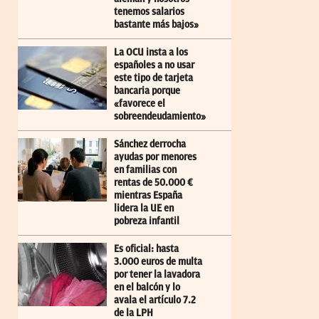
tenemos salarios
bastante más bajos»
La OCU insta a los
españoles a no usar
este tipo de tarjeta
bancaria porque
«favorece el
sobreendeudamiento»
Sánchez derrocha
ayudas por menores
en familias con
rentas de 50.000 €
mientras España
lidera la UE en
pobreza infantil
Es oficial: hasta
3.000 euros de multa
por tener la lavadora
en el balcón y lo
avala el artículo 7.2
de la LPH