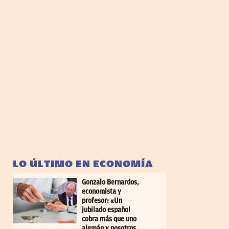
LO ÚLTIMO EN ECONOMÍA
Gonzalo Bernardos,
economista y
profesor: «Un
jubilado español
cobra más que uno
alemán y nosotros