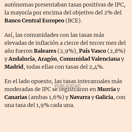
autónomas presentaban tasas positivas de IPC,
la mayoría por encima del objetivo del 2% del
Banco Central Europeo
(BCE).
Así, las comunidades con las tasas más
elevadas de inflación a cierre del tercer mes del
año fueron
Baleares
(2,9%),
País Vasco
(2,8%)
y
Andalucía
,
Aragón
,
Comunidad Valenciana
y
Madrid
, todas ellas con tasas del 2,4%.
En el lado opuesto, las tasas interanuales más
moderadas de IPC se registraron en
Murcia
y
Canarias
(ambas 1,6%) y
Navarra
y
Galicia
, con
una tasa del 1,9% cada una.