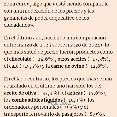
zona euro», algo que «está siendo compatible
con una moderación de los precios y las
ganancias de poder adquisitivo de los
ciudadanos».
En el último año, haciendo una comparación
entre marzo de 2025 sobre marzo de 2024), lo
que más subió de precio fueron productos como
el
chocolate
(+24,6%),
otros aceites
(+17,3%),
el café (+15,5%) y la
carne de ovino (
+12,8%).
En el lado contrario, los precios que más se han
abaratado en el último año han sido los del
aceite de oliva
(-37,9%), el
azúcar
(-15,6%),
los
combustibles
líquidos
(-10,9%), los
ordenadores personales (-9,3%) y el
transporte ferroviario de pasajeros (-8,9%).