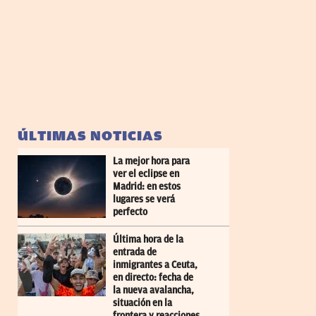
ÚLTIMAS NOTICIAS
La mejor hora para
ver el eclipse en
Madrid: en estos
lugares se verá
perfecto
Última hora de la
entrada de
inmigrantes a Ceuta,
en directo: fecha de
la nueva avalancha,
situación en la
frontera y reacciones