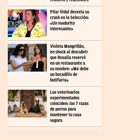
Pilar Vidal desvela su
crush en la Selección:
«Un madurito
interesante»
Violeta Mangriñán,
en shock al descubrir
que Rosalía reservó
en un restaurante a
su nombre: «Me debe
un bocadillo de
butifarra»
Los veterinarios
experimentados
coinciden: las 7 razas
de perros para
mantener tu casa
segura