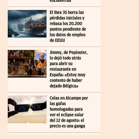
encubierta»
El Ibex 35 borra las
pérdidas iniciales y
rebasa los 20.200
puntos pendiente de
los datos de empleo
de EEUU
Jimmy, de Pepinster,
lo dejó todo atrás
para abrir su
restaurante en
España: «Estoy muy
contento de haber
dejado Bélgica»
Colas en Alcampo por
las gafas
homologadas para
ver el eclipse solar
del 12 de agosto: el
precio es una ganga