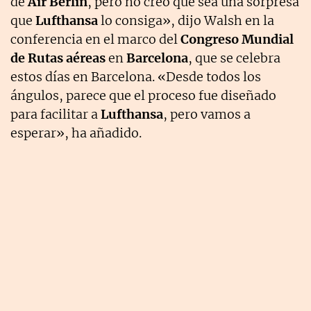
de
Air Berlin
, pero no creo que sea una sorpresa
que
Lufthansa
lo consiga», dijo Walsh en la
conferencia en el marco del
Congreso Mundial
de Rutas aéreas
en
Barcelona
, que se celebra
estos días en Barcelona. «Desde todos los
ángulos, parece que el proceso fue diseñado
para facilitar a
Lufthansa
, pero vamos a
esperar», ha añadido.