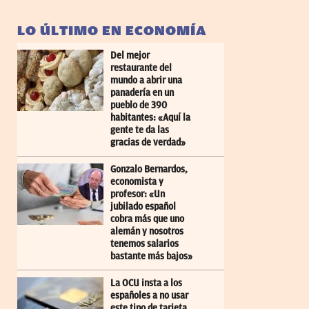
LO ÚLTIMO EN ECONOMÍA
Del mejor
restaurante del
mundo a abrir una
panadería en un
pueblo de 390
habitantes: «Aquí la
gente te da las
gracias de verdad»
Gonzalo Bernardos,
economista y
profesor: «Un
jubilado español
cobra más que uno
alemán y nosotros
tenemos salarios
bastante más bajos»
La OCU insta a los
españoles a no usar
este tipo de tarjeta