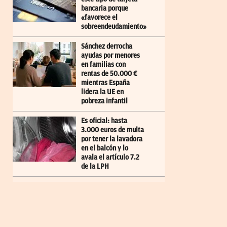
bancaria porque
«favorece el
sobreendeudamiento»
Sánchez derrocha
ayudas por menores
en familias con
rentas de 50.000 €
mientras España
lidera la UE en
pobreza infantil
Es oficial: hasta
3.000 euros de multa
por tener la lavadora
en el balcón y lo
avala el artículo 7.2
de la LPH