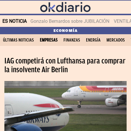
ES NOTICIA
Gonzalo Bernardos sobre JUBILACIÓN
VENTIL
ECONOMÍA
ÚLTIMAS NOTICIAS
EMPRESAS
FINANZAS
ENERGÍA
MERCADOS
IAG competirá con Lufthansa para comprar
la insolvente Air Berlin