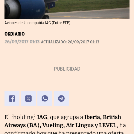
Aviones de la compañía IAG (Foto: EFE)
OKDIARIO
26/09/2017 01:13
ACTUALIZADO:
26/09/2017 01:13
El ‘holding’
IAG
, que agrupa a
Iberia, British
Airways (BA), Vueling, Air Lingus y LEVEL
, ha
confirmado hoy que ha presentado una oferta