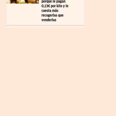
porque le pagan
0,13€ por kilo y le
cuesta más
recogerlas que
venderlas