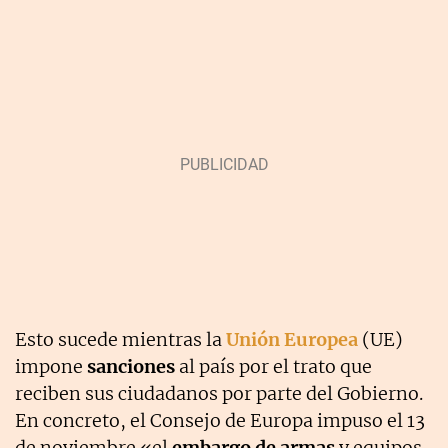
Esto sucede mientras la
Unión Europea
(UE)
impone
sanciones
al país por el trato que
reciben sus ciudadanos por parte del Gobierno.
En concreto, el Consejo de Europa impuso el 13
de noviembre «el
embargo de armas
y equipos