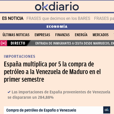
ES NOTICIA
FRASES que decimos en los BARES
FRASES par
ECONOMÍA
ÚLTIMAS NOTICIAS
EMPRESAS
FINANZAS
ENERGÍA
MERCADOS
DIRECTO
ENTRADA DE INMIGRANTES A CEUTA DESDE MARRUECOS, E
IMPORTACIONES
España multiplica por 5 la compra de
petróleo a la Venezuela de Maduro en el
primer semestre
Las importaciones de España provenientes de Venezuela
se dispararon un 284,88%