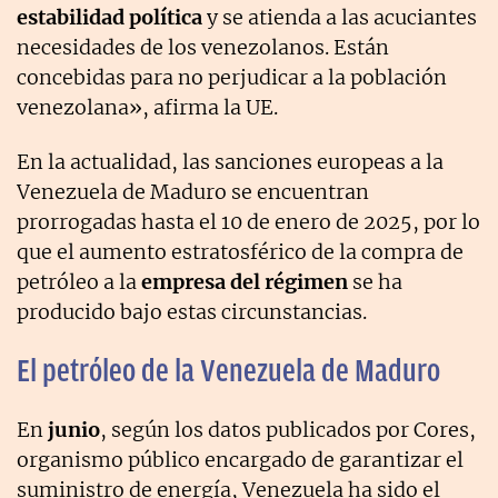
estabilidad política
y se atienda a las acuciantes
necesidades de los venezolanos. Están
concebidas para no perjudicar a la población
venezolana», afirma la UE.
En la actualidad, las sanciones europeas a la
Venezuela de Maduro se encuentran
prorrogadas hasta el 10 de enero de 2025, por lo
que el aumento estratosférico de la compra de
petróleo a la
empresa del régimen
se ha
producido bajo estas circunstancias.
El petróleo de la Venezuela de Maduro
En
junio
, según los datos publicados por Cores,
organismo público encargado de garantizar el
suministro de energía, Venezuela ha sido el