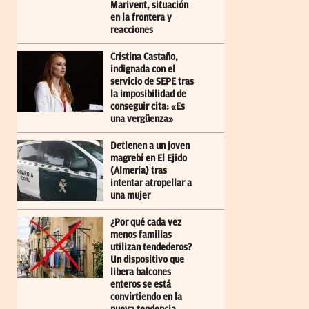
Marivent, situación
en la frontera y
reacciones
Cristina Castaño,
indignada con el
servicio de SEPE tras
la imposibilidad de
conseguir cita: «Es
una vergüenza»
Detienen a un joven
magrebí en El Ejido
(Almería) tras
intentar atropellar a
una mujer
¿Por qué cada vez
menos familias
utilizan tendederos?
Un dispositivo que
libera balcones
enteros se está
convirtiendo en la