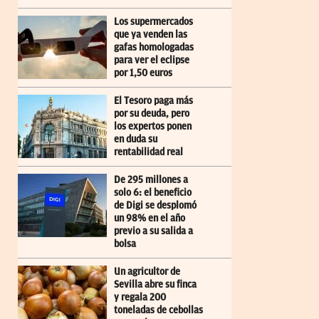
Los supermercados
que ya venden las
gafas homologadas
para ver el eclipse
por 1,50 euros
El Tesoro paga más
por su deuda, pero
los expertos ponen
en duda su
rentabilidad real
De 295 millones a
solo 6: el beneficio
de Digi se desplomó
un 98% en el año
previo a su salida a
bolsa
Un agricultor de
Sevilla abre su finca
y regala 200
toneladas de cebollas