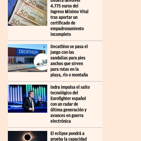
Deberá devolver
4.775 euros del
Ingreso Mínimo Vital
tras aportar un
certificado de
empadronamiento
incompleto
Decathlon se pasa el
juego con las
sandalias para pies
anchos que sirven
para rutas en la
playa, río o montaña
Indra impulsa el salto
tecnológico del
Eurofighter español
con un radar de
última generación y
avances en guerra
electrónica
El eclipse pondrá a
prueba la capacidad