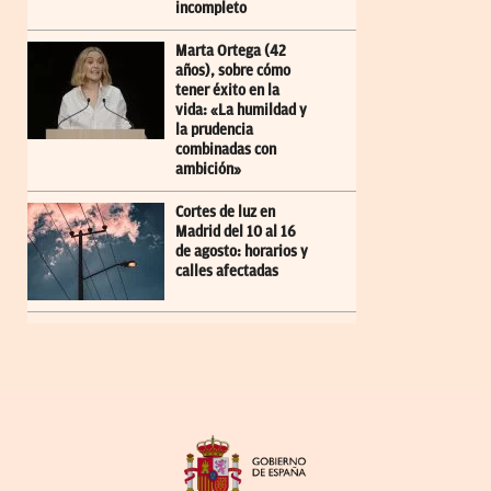
incompleto
Marta Ortega (42
años), sobre cómo
tener éxito en la
vida: «La humildad y
la prudencia
combinadas con
ambición»
Cortes de luz en
Madrid del 10 al 16
de agosto: horarios y
calles afectadas