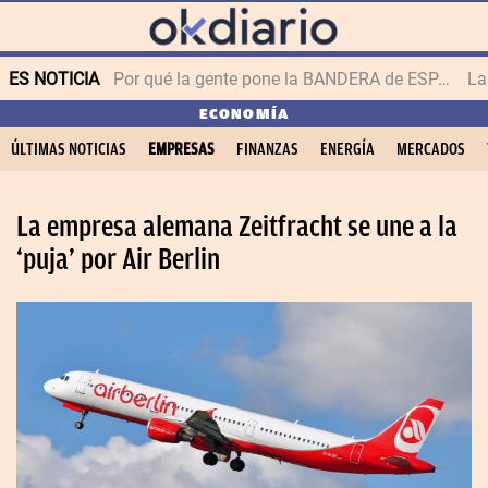
ES NOTICIA
Por qué la gente pone la BANDERA de ESPAÑA en el balcón
ECONOMÍA
ÚLTIMAS NOTICIAS
EMPRESAS
FINANZAS
ENERGÍA
MERCADOS
La empresa alemana Zeitfracht se une a la
‘puja’ por Air Berlin