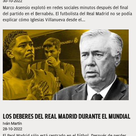
30-10-2022
Marco Asensio explotó en redes sociales minutos después del final
del partido en el Bernabéu. El futbolista del Real Madrid no se podía
explicar cómo Iglesias Villanueva desde el...
LOS DEBERES DEL REAL MADRID DURANTE EL MUNDIAL
Iván Martín
28-10-2022
El Real Madrid sólo está centrado en el fútbol. Después de perder