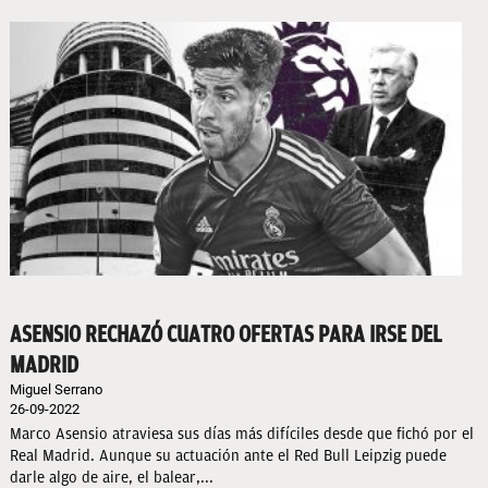
ASENSIO RECHAZÓ CUATRO OFERTAS PARA IRSE DEL
MADRID
Miguel Serrano
26-09-2022
Marco Asensio atraviesa sus días más difíciles desde que fichó por el
Real Madrid. Aunque su actuación ante el Red Bull Leipzig puede
darle algo de aire, el balear,...