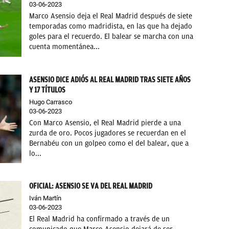
03-06-2023
Marco Asensio deja el Real Madrid después de siete
temporadas como madridista, en las que ha dejado
goles para el recuerdo. El balear se marcha con una
cuenta momentánea...
ASENSIO DICE ADIÓS AL REAL MADRID TRAS SIETE AÑOS
Y 17 TÍTULOS
Hugo Carrasco
03-06-2023
Con Marco Asensio, el Real Madrid pierde a una
zurda de oro. Pocos jugadores se recuerdan en el
Bernabéu con un golpeo como el del balear, que a
lo...
OFICIAL: ASENSIO SE VA DEL REAL MADRID
Iván Martín
03-06-2023
El Real Madrid ha confirmado a través de un