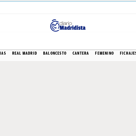
MARCO ASENSIO
IAS
REAL MADRID
BALONCESTO
CANTERA
FEMENINO
FICHAJE