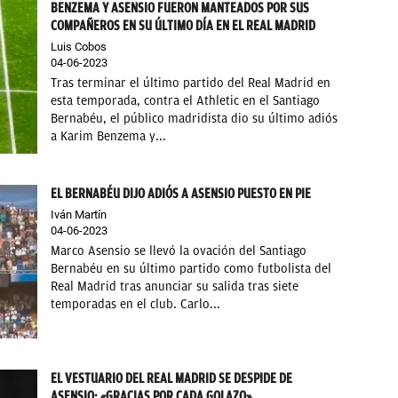
BENZEMA Y ASENSIO FUERON MANTEADOS POR SUS
COMPAÑEROS EN SU ÚLTIMO DÍA EN EL REAL MADRID
Luis Cobos
04-06-2023
Tras terminar el último partido del Real Madrid en
esta temporada, contra el Athletic en el Santiago
Bernabéu, el público madridista dio su último adiós
a Karim Benzema y...
EL BERNABÉU DIJO ADIÓS A ASENSIO PUESTO EN PIE
Iván Martín
04-06-2023
Marco Asensio se llevó la ovación del Santiago
Bernabéu en su último partido como futbolista del
Real Madrid tras anunciar su salida tras siete
temporadas en el club. Carlo...
EL VESTUARIO DEL REAL MADRID SE DESPIDE DE
ASENSIO: «GRACIAS POR CADA GOLAZO»