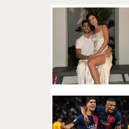
PAPARAZZI
OKDIARIO