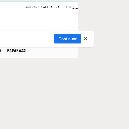
8 AGO 2026
ACTUALIZADO
11:34
CET
✕
Continuar
S
PAPARAZZI