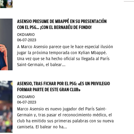
ASENSIO PRESUME DE MBAPPÉ EN SU PRESENTACIÓN
CON EL PSG… ¡CON EL BERNABÉU DE FONDO!
OKDIARIO
06-07-2023
A Marco Asensio parece que le hace especial ilusión
jugar la próxima temporada con Kylian Mbappé.
Una vez que se ha hecho oficial su llegada al París
Saint-Germain, el balear...
ASENSIO, TRAS FICHAR POR EL PSG: «ES UN PRIVILEGIO
FORMAR PARTE DE ESTE GRAN CLUB»
OKDIARIO
06-07-2023
Marco Asensio es nuevo jugador del París Saint-
Germain y, tras pasar el reconocimiento médico, el
club ha emitido sus primeras palabras con su nueva
camiseta. El balear no ha...