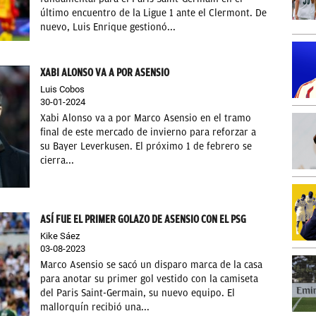
último encuentro de la Ligue 1 ante el Clermont. De
nuevo, Luis Enrique gestionó...
XABI ALONSO VA A POR ASENSIO
Luis Cobos
30-01-2024
Xabi Alonso va a por Marco Asensio en el tramo
final de este mercado de invierno para reforzar a
su Bayer Leverkusen. El próximo 1 de febrero se
cierra...
ASÍ FUE EL PRIMER GOLAZO DE ASENSIO CON EL PSG
Kike Sáez
03-08-2023
Marco Asensio se sacó un disparo marca de la casa
para anotar su primer gol vestido con la camiseta
del Paris Saint-Germain, su nuevo equipo. El
mallorquín recibió una...