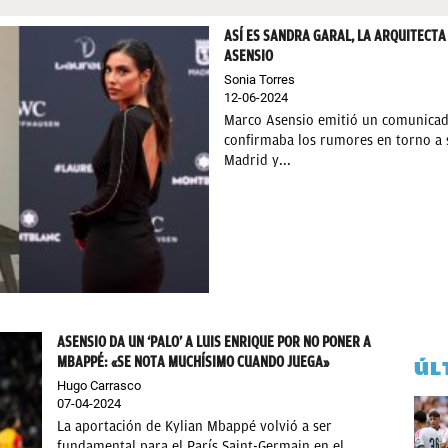
ASÍ ES SANDRA GARAL, LA ARQUITECTA
ASENSIO
Sonia Torres
12-06-2024
Marco Asensio emitió un comunicado
confirmaba los rumores en torno a s
Madrid y...
ASENSIO DA UN ‘PALO’ A LUIS ENRIQUE POR NO PONER A
MBAPPÉ: «SE NOTA MUCHÍSIMO CUANDO JUEGA»
ÚL
Hugo Carrasco
07-04-2024
La aportación de Kylian Mbappé volvió a ser
fundamental para el París Saint-Germain en el