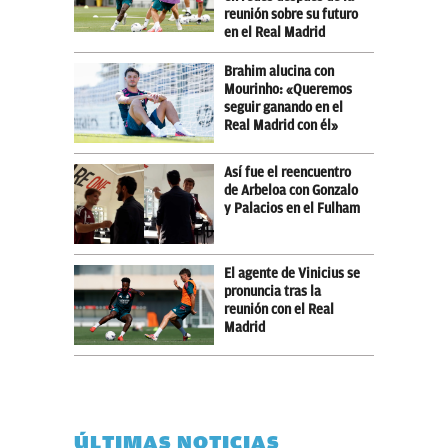
reunión sobre su futuro
en el Real Madrid
Brahim alucina con
Mourinho: «Queremos
seguir ganando en el
Real Madrid con él»
Así fue el reencuentro
de Arbeloa con Gonzalo
y Palacios en el Fulham
El agente de Vinicius se
pronuncia tras la
reunión con el Real
Madrid
ÚLTIMAS NOTICIAS