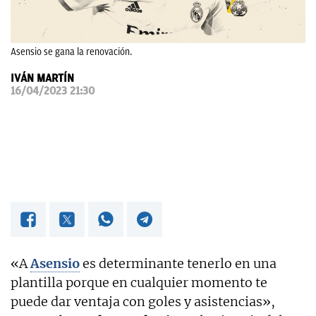
OKDIARIO
Asensio se gana la renovación.
IVÁN MARTÍN
16/04/2023 21:30
«A
Asensio
es determinante tenerlo en una
plantilla porque en cualquier momento te
puede dar ventaja con goles y asistencias»,