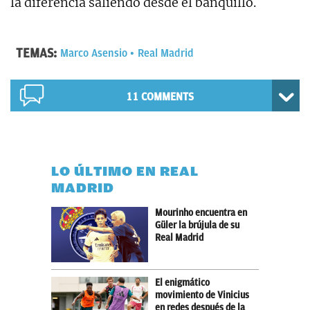
la diferencia saliendo desde el banquillo.
TEMAS:
Marco Asensio
Real Madrid
11 COMMENTS
LO ÚLTIMO EN REAL
MADRID
Mourinho encuentra en
Güler la brújula de su
Real Madrid
El enigmático
movimiento de Vinicius
en redes después de la