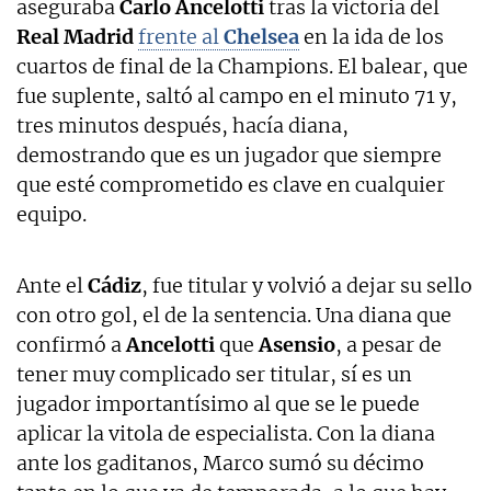
aseguraba
Carlo Ancelotti
tras la victoria del
Real Madrid
frente al
Chelsea
en la ida de los
cuartos de final de la Champions. El balear, que
fue suplente, saltó al campo en el minuto 71 y,
tres minutos después, hacía diana,
demostrando que es un jugador que siempre
que esté comprometido es clave en cualquier
equipo.
Ante el
Cádiz
, fue titular y volvió a dejar su sello
con otro gol, el de la sentencia. Una diana que
confirmó a
Ancelotti
que
Asensio
, a pesar de
tener muy complicado ser titular, sí es un
jugador importantísimo al que se le puede
aplicar la vitola de especialista. Con la diana
ante los gaditanos, Marco sumó su décimo