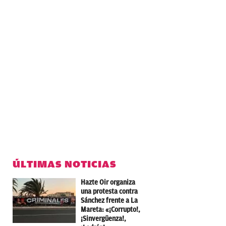
ÚLTIMAS NOTICIAS
Hazte Oir organiza
una protesta contra
Sánchez frente a La
Mareta: «¡Corrupto!,
¡Sinvergüenza!,