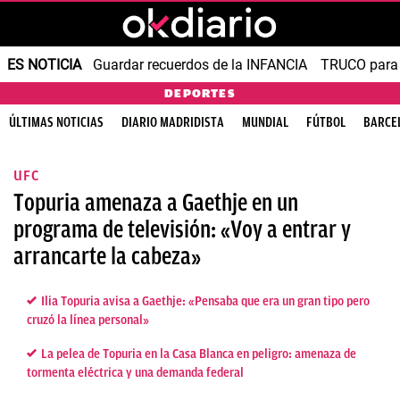
ES NOTICIA
Guardar recuerdos de la INFANCIA
TRUCO para
DEPORTES
ÚLTIMAS NOTICIAS
DIARIO MADRIDISTA
MUNDIAL
FÚTBOL
BARCE
UFC
Topuria amenaza a Gaethje en un
programa de televisión: «Voy a entrar y
arrancarte la cabeza»
Ilia Topuria avisa a Gaethje: «Pensaba que era un gran tipo pero
cruzó la línea personal»
La pelea de Topuria en la Casa Blanca en peligro: amenaza de
tormenta eléctrica y una demanda federal