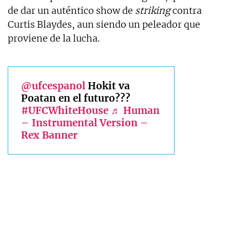
de dar un auténtico show de
striking
contra
Curtis Blaydes, aun siendo un peleador que
proviene de la lucha.
@ufcespanol
Hokit va
Poatan en el futuro???
#UFCWhiteHouse
♬ Human
– Instrumental Version –
Rex Banner