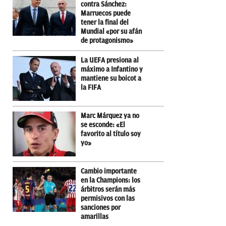
contra Sánchez:
Marruecos puede
tener la final del
Mundial «por su afán
de protagonismo»
La UEFA presiona al
máximo a Infantino y
mantiene su boicot a
la FIFA
Marc Márquez ya no
se esconde: «El
favorito al título soy
yo»
Cambio importante
en la Champions: los
árbitros serán más
permisivos con las
sanciones por
amarillas