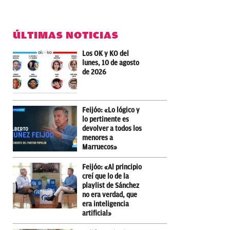
ÚLTIMAS NOTICIAS
Los OK y KO del
lunes, 10 de agosto
de 2026
Feijóo: «Lo lógico y
lo pertinente es
devolver a todos los
menores a
Marruecos»
Feijóo: «Al principio
creí que lo de la
playlist de Sánchez
no era verdad, que
era inteligencia
artificial»