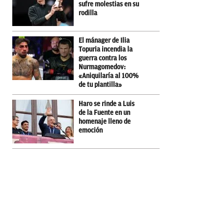
sufre molestias en su
rodilla
El mánager de Ilia
Topuria incendia la
guerra contra los
Nurmagomedov:
«Aniquilaría al 100%
de tu plantilla»
Haro se rinde a Luis
de la Fuente en un
homenaje lleno de
emoción