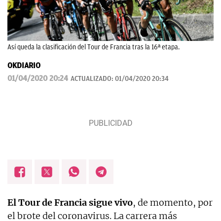
Así queda la clasificación del Tour de Francia tras la 16ª etapa.
OKDIARIO
01/04/2020 20:24
ACTUALIZADO:
01/04/2020 20:34
El Tour de Francia sigue vivo
, de momento, por
el brote del coronavirus. La carrera más