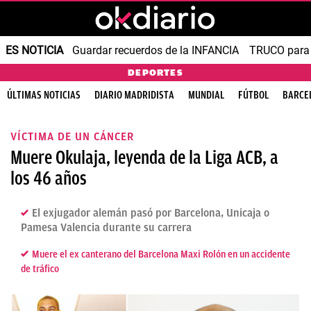
ES NOTICIA
Guardar recuerdos de la INFANCIA
TRUCO para
DEPORTES
ÚLTIMAS NOTICIAS
DIARIO MADRIDISTA
MUNDIAL
FÚTBOL
BARCE
VÍCTIMA DE UN CÁNCER
Muere Okulaja, leyenda de la Liga ACB, a
los 46 años
El exjugador alemán pasó por Barcelona, Unicaja o
Pamesa Valencia durante su carrera
Muere el ex canterano del Barcelona Maxi Rolón en un accidente
de tráfico