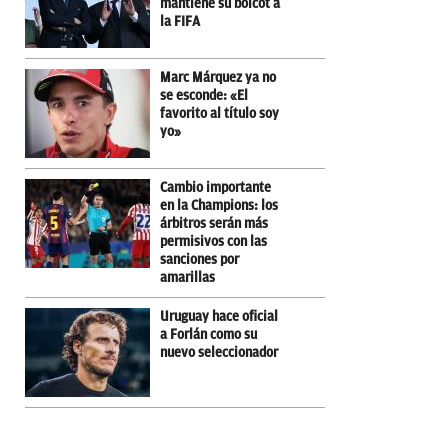
mantiene su boicot a
la FIFA
Marc Márquez ya no
se esconde: «El
favorito al título soy
yo»
Cambio importante
en la Champions: los
árbitros serán más
permisivos con las
sanciones por
amarillas
Uruguay hace oficial
a Forlán como su
nuevo seleccionador