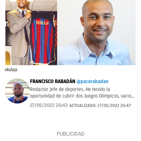
okulaja
FRANCISCO RABADÁN
@pacorabadan
Redactor jefe de deportes. He tenido la
oportunidad de cubrir dos Juegos Olímpicos, varios
Mundiales de distintas disciplinas y algún que otro
17/05/2022 20:43
ACTUALIZADO:
17/05/2022 20:47
All-Star de la NBA con los Gasol. De Córdoba y sin
acento.