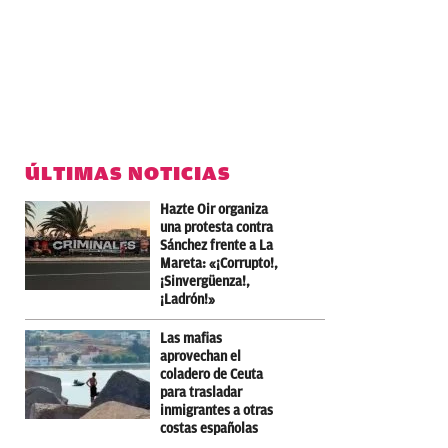
ÚLTIMAS NOTICIAS
Hazte Oir organiza
una protesta contra
Sánchez frente a La
Mareta: «¡Corrupto!,
¡Sinvergüenza!,
¡Ladrón!»
Las mafias
aprovechan el
coladero de Ceuta
para trasladar
inmigrantes a otras
costas españolas